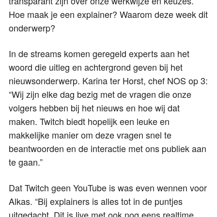
transparant zijn over onze werkwijze en keuzes.
Hoe maak je een explainer? Waarom deze week dit
onderwerp?
In de streams komen geregeld experts aan het
woord die uitleg en achtergrond geven bij het
nieuwsonderwerp. Karina ter Horst, chef NOS op 3:
“Wij zijn elke dag bezig met de vragen die onze
volgers hebben bij het nieuws en hoe wij dat
maken. Twitch biedt hopelijk een leuke en
makkelijke manier om deze vragen snel te
beantwoorden en de interactie met ons publiek aan
te gaan.”
Dat Twitch geen YouTube is was even wennen voor
Alkas. “Bij explainers is alles tot in de puntjes
uitgedacht. Dit is live met ook nog eens realtime