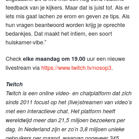
feedback van je kijkers. Maar dat is juist tof. Als er
iets mis gaat lachen ze erom en geven ze tips. Als
hun vragen beantwoord worden krijg je oprechte
bedankjes. Dat maakt het intiem, een soort
huiskamer-vibe.”
Check
uur een nieuwe
elke maandag om 19.00
livestream via
https://www.twitch.tv/nosop3
.
Twitch
Twitch is een online video- en chatplatform dat zich
sinds 2011 focust op het (live)streamen van video’s
met een interactieve chat. Het platform heeft
wereldwijd meer dan 21,5 miljoen bezoekers per
dag. In Nederland zijn er zo’n 3,8 miljoen unieke
gebruikers per maand, waarvan ongeveer 345