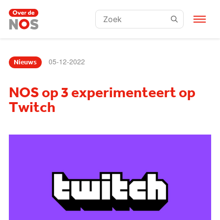
Zoeken:
05-12-2022
Nieuws
NOS op 3 experimenteert op
Twitch