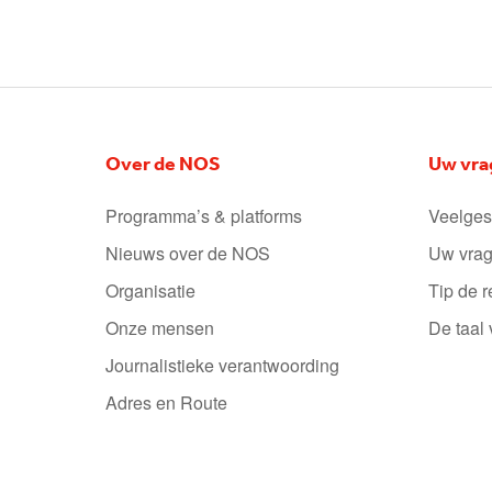
Over de NOS
Uw vra
Programma’s & platforms
Veelges
Nieuws over de NOS
Uw vrag
Organisatie
Tip de r
Onze mensen
De taal
Journalistieke verantwoording
Adres en Route