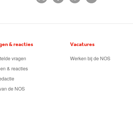
gen & reacties
Vacatures
telde vragen
Werken bij de NOS
en & reacties
edactie
 van de NOS