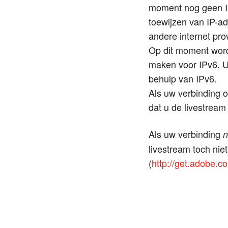
moment nog geen IPv
toewijzen van IP-ad
andere internet pro
Op dit moment word
maken voor IPv6. U 
behulp van IPv6.
Als uw verbinding ov
dat u de livestream
Als uw verbinding
n
livestream toch ni
(
http://get.adobe.c