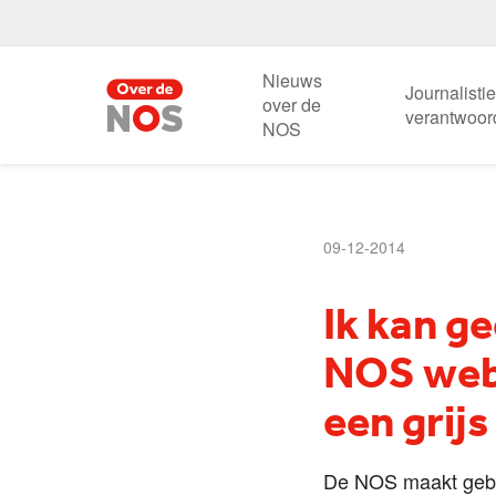
Nieuws
Journalisti
over de
verantwoor
NOS
09-12-2014
Ik kan g
NOS webs
een grijs
De NOS maakt gebru