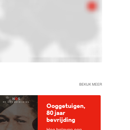
BEKIJK MEER
Ooggetuigen,
80 jaar
bevrijding
Hoe beleven een