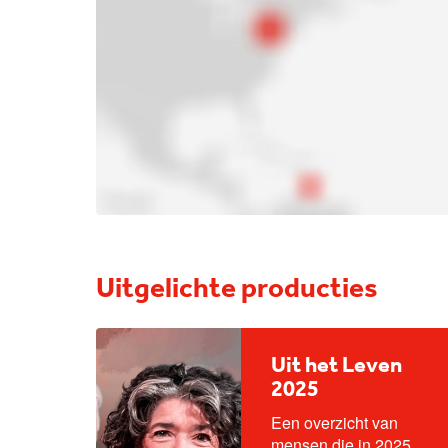
Uitgelichte producties
Uit het Leven
2025
Een overzicht van
mensen die in 2025