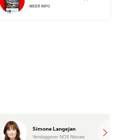
MEER INFO
Simone Langejan
Verslaggever NOS Nieuws