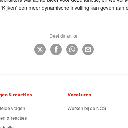
k ‘Kijken’ een meer dynamische invulling kan geven aan e
Deel dit artikel
gen & reacties
Vacatures
telde vragen
Werken bij de NOS
en & reacties
edactie