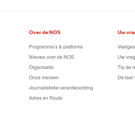
Over de NOS
Uw vra
Programma’s & platforms
Veelges
Nieuws over de NOS
Uw vrag
Organisatie
Tip de r
Onze mensen
De taal
Journalistieke verantwoording
Adres en Route