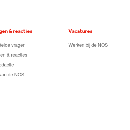
gen & reacties
Vacatures
telde vragen
Werken bij de NOS
en & reacties
edactie
 van de NOS