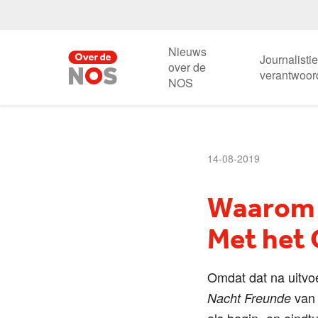
Nieuws
Journalisti
over de
verantwoor
NOS
14-08-2019
Waarom 
Met het 
Omdat dat na uitvoe
van 
Nacht Freunde