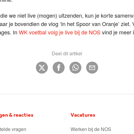
die we niet live (mogen) uitzenden, kun je korte samenv
r je bovendien de vlog ‘In het Spoor van Oranje’ ziet. V
ages. In
WK voetbal volg je live bij de NOS
vind je meer i
Deel dit artikel
gen & reacties
Vacatures
telde vragen
Werken bij de NOS