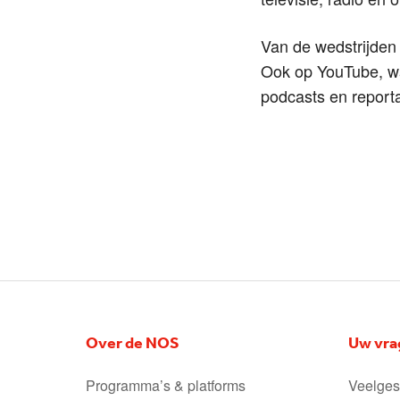
Van de wedstrijden 
Ook op YouTube, waa
podcasts en report
Over de NOS
Uw vra
Programma’s & platforms
Veelges