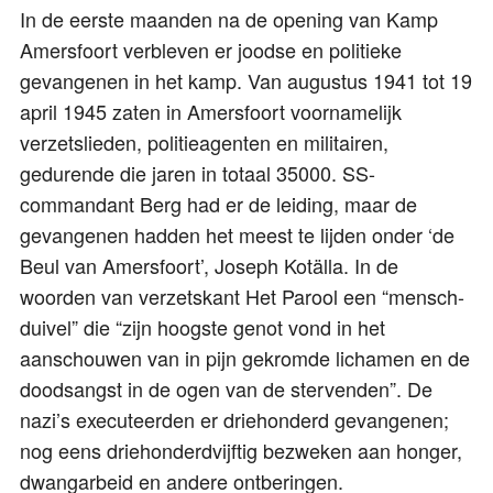
In de eerste maanden na de opening van Kamp
Amersfoort verbleven er joodse en politieke
gevangenen in het kamp. Van augustus 1941 tot 19
april 1945 zaten in Amersfoort voornamelijk
verzetslieden, politieagenten en militairen,
gedurende die jaren in totaal 35000. SS-
commandant Berg had er de leiding, maar de
gevangenen hadden het meest te lijden onder ‘de
Beul van Amersfoort’, Joseph Kotälla. In de
woorden van verzetskant Het Parool een “mensch-
duivel” die “zijn hoogste genot vond in het
aanschouwen van in pijn gekromde lichamen en de
doodsangst in de ogen van de stervenden”. De
nazi’s executeerden er driehonderd gevangenen;
nog eens driehonderdvijftig bezweken aan honger,
dwangarbeid en andere ontberingen.