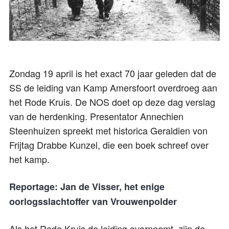
Zondag 19 april is het exact 70 jaar geleden dat de
SS de leiding van Kamp Amersfoort overdroeg aan
het Rode Kruis. De NOS doet op deze dag verslag
van de herdenking. Presentator Annechien
Steenhuizen spreekt met historica Geraldien von
Frijtag Drabbe Kunzel, die een boek schreef over
het kamp.
Reportage: Jan de Visser, het enige
oorlogsslachtoffer van Vrouwenpolder
Als het Rode Kruis de leiding overneemt, zijn de