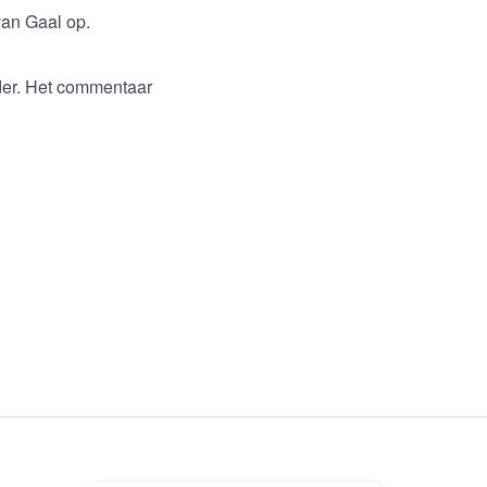
an Gaal op.
der. Het commentaar