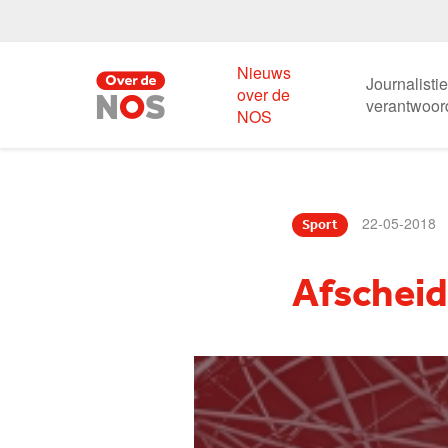
Nieuws
Journalisti
over de
verantwoor
NOS
22-05-2018
Sport
Afscheid 