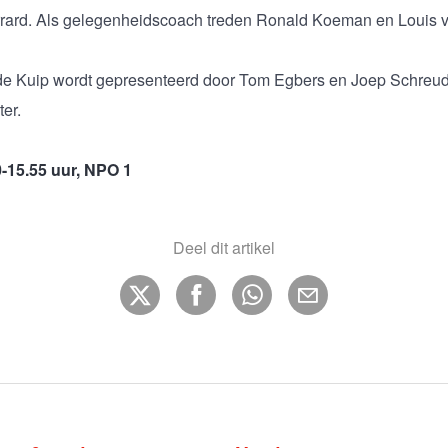
rard. Als gelegenheidscoach treden Ronald Koeman en Louis v
 de Kuip wordt gepresenteerd door Tom Egbers en Joep Schreu
er.
-15.55 uur, NPO 1
Deel dit artikel