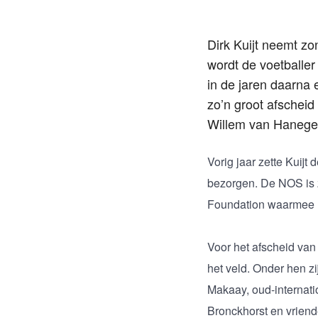
Dirk Kuijt neemt zo
wordt de voetballer
in de jaren daarna
zo’n groot afscheid
Willem van Hanege
Vorig jaar zette Kuijt
bezorgen. De NOS is z
Foundation waarmee K
Voor het afscheid van
het veld. Onder hen 
Makaay, oud-internat
Bronckhorst en vriend