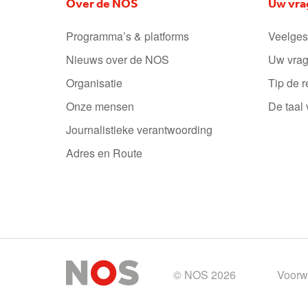
Over de NOS
Uw vra
Programma’s & platforms
Veelges
Nieuws over de NOS
Uw vrag
Organisatie
Tip de r
Onze mensen
De taal
Journalistieke verantwoording
Adres en Route
© NOS 2026
Voorw