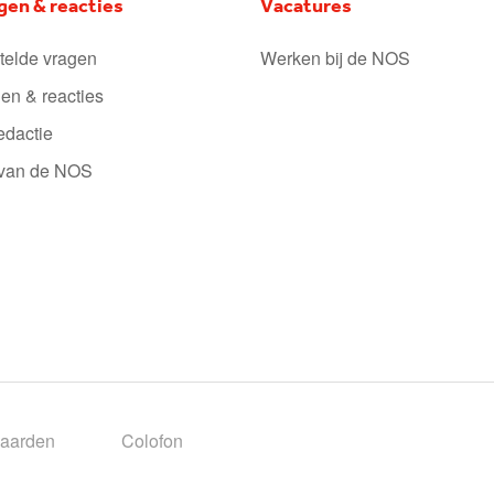
gen & reacties
Vacatures
telde vragen
Werken bij de NOS
en & reacties
edactie
 van de NOS
aarden
Colofon