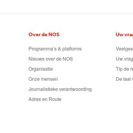
Over de NOS
Uw vra
Programma’s & platforms
Veelges
Nieuws over de NOS
Uw vrag
Organisatie
Tip de r
Onze mensen
De taal
Journalistieke verantwoording
Adres en Route