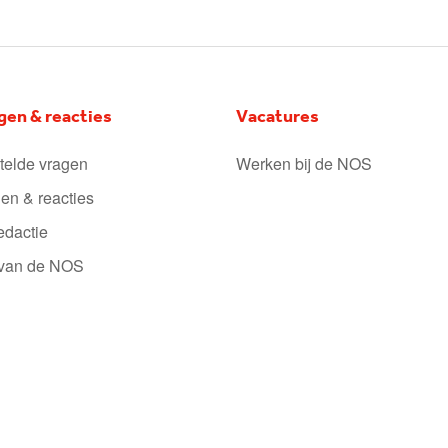
gen & reacties
Vacatures
telde vragen
Werken bij de NOS
en & reacties
edactie
 van de NOS