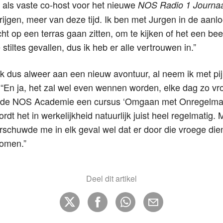
 als vaste co-host voor het nieuwe
NOS Radio 1 Journaa
 krijgen, meer van deze tijd. Ik ben met Jurgen in de aanlo
t op een terras gaan zitten, om te kijken of het een beetj
e stiltes gevallen, dus ik heb er alle vertrouwen in.”
ik dus alweer aan een nieuw avontuur, al neem ik met pijn
 “En ja, het zal wel even wennen worden, elke dag zo vr
ia de NOS Academie een cursus ‘Omgaan met Onregelma
dt het in werkelijkheid natuurlijk juist heel regelmatig.
schuwde me in elk geval wel dat er door die vroege die
 komen.”
Deel dit artikel