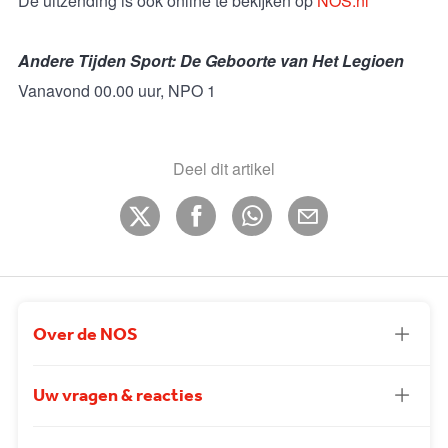
De uitzending is ook online te bekijken op
NOS.nl
Andere Tijden Sport: De Geboorte van Het Legioen
Vanavond 00.00 uur, NPO 1
Deel dit artikel
Over de NOS
Uw vragen & reacties