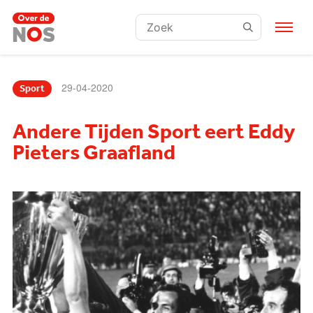
Zoeken:
29-04-2020
Sport
Andere Tijden Sport eert Eddy
Pieters Graafland