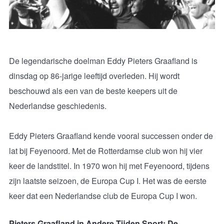
De legendarische doelman Eddy Pieters Graafland is
dinsdag op 86-jarige leeftijd overleden. Hij wordt
beschouwd als een van de beste keepers uit de
Nederlandse geschiedenis.
Eddy Pieters Graafland kende vooral successen onder de
lat bij Feyenoord. Met de Rotterdamse club won hij vier
keer de landstitel. In 1970 won hij met Feyenoord, tijdens
zijn laatste seizoen, de Europa Cup I. Het was de eerste
keer dat een Nederlandse club de Europa Cup I won.
Pieters Graafland in Andere Tijden Sport: De