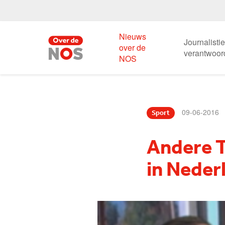
Nieuws
Journalisti
over de
verantwoor
NOS
09-06-2016
Sport
Andere T
in Neder