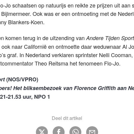
o-Jo schaatsen op natuurijs en reikte ze prijzen uit aan 
 Bijlmermeer. Ook was er een ontmoeting met de Neder
anny Blankers-Koen.
n komen terug in de uitzending van
Andere Tijden Sport
 ook naar Californië en ontmoette daar weduwnaar Al Jo
o’s graf. In Nederland verklaren sprintster Nelli Cooman,
rtcommentator Theo Reitsma het fenomeen Flo-Jo.
ort
(NOS/VPRO)
pers! Het bliksembezoek van Florence Griffith aan N
.21-21.53 uur, NPO 1
Deel dit artikel