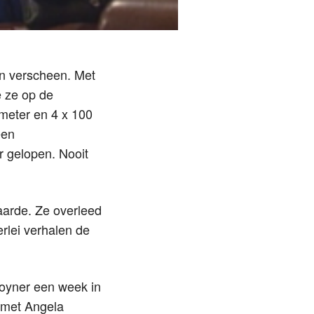
aan verscheen. Met
e ze op de
meter en 4 x 100
een
r gelopen. Nooit
aarde. Ze overleed
erlei verhalen de
Joyner een week in
met Angela