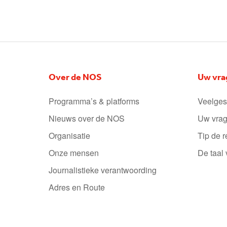
Over de NOS
Uw vra
Programma’s & platforms
Veelges
Nieuws over de NOS
Uw vrag
Organisatie
Tip de r
Onze mensen
De taal
Journalistieke verantwoording
Adres en Route