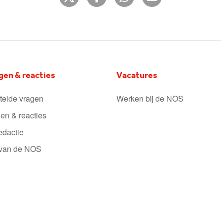
gen & reacties
Vacatures
telde vragen
Werken bij de NOS
en & reacties
edactie
 van de NOS