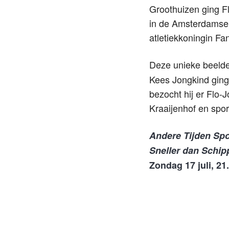
Groothuizen ging Fl
in de Amsterdamse
atletiekkoningin F
Deze unieke beelde
Kees Jongkind ging
bezocht hij er Flo-J
Kraaijenhof en spo
Andere Tijden Sp
Sneller dan Schip
Zondag 17 juli, 21