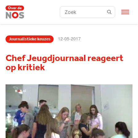
Zoeken:
12-05-2017
Journalistieke keuzes
Chef Jeugdjournaal reageert
op kritiek