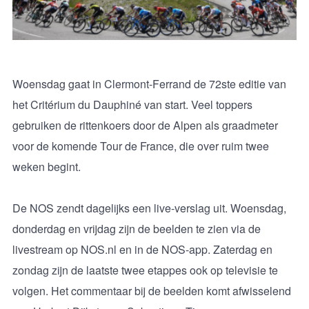
Woensdag gaat in Clermont-Ferrand de 72ste editie van
het Critérium du Dauphiné van start. Veel toppers
gebruiken de rittenkoers door de Alpen als graadmeter
voor de komende Tour de France, die over ruim twee
weken begint.
De NOS zendt dagelijks een live-verslag uit. Woensdag,
donderdag en vrijdag zijn de beelden te zien via de
livestream op NOS.nl en in de NOS-app. Zaterdag en
zondag zijn de laatste twee etappes ook op televisie te
volgen. Het commentaar bij de beelden komt afwisselend