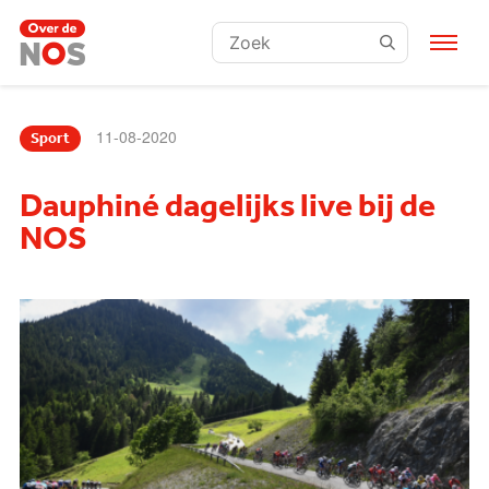
Zoeken:
11-08-2020
Sport
Dauphiné dagelijks live bij de
NOS