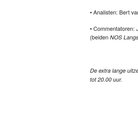
• Analisten: Bert v
• Commentatoren: 
(beiden
NOS Langs 
De extra lange uit
tot 20.00 uur.