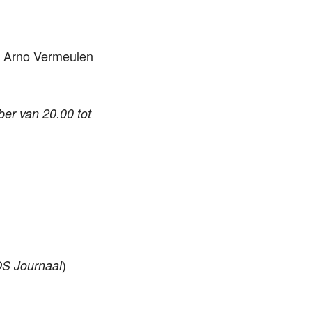
n Arno Vermeulen
er van 20.00 tot
)
S Journaal