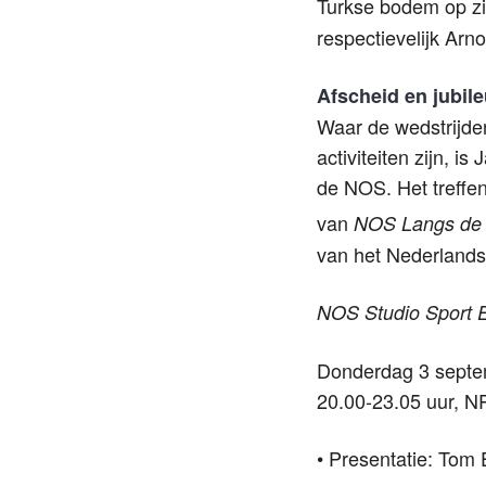
Turkse bodem op z
respectievelijk Arn
Afscheid en jubil
Waar de wedstrijden
activiteiten zijn, is
de NOS. Het treffen
van
NOS Langs de 
van het Nederlands 
NOS Studio Sport E
Donderdag 3 sept
20.00-23.05 uur, 
• Presentatie: Tom