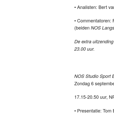
• Analisten: Bert v
• Commentatoren: 
(beiden
NOS Langs 
De extra uitzendin
23.00 uur.
NOS Studio Sport E
Zondag 6 septemb
17.15-20.50 uur, N
• Presentatie: Tom