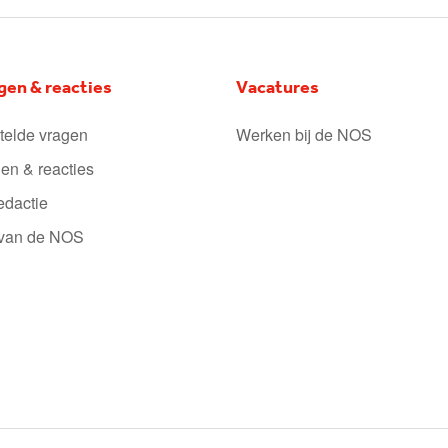
gen & reacties
Vacatures
telde vragen
Werken bij de NOS
en & reacties
edactie
 van de NOS