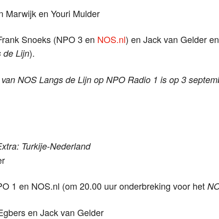
an Marwijk en Youri Mulder
Frank Snoeks (NPO 3 en
NOS.nl
) en Jack van Gelder e
).
de Lijn
g van NOS Langs de Lijn op NPO Radio 1 is op 3 septemb
xtra: Turkije-Nederland
er
PO 1 en NOS.nl (om 20.00 uur onderbreking voor het
NO
 Egbers en Jack van Gelder