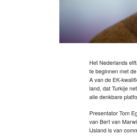
Het Nederlands elft
te beginnen met de 
A van de EK-kwalifi
land, dat Turkije net
alle denkbare platf
Presentator Tom Eg
van Bert van Marwij
IJsland is van com