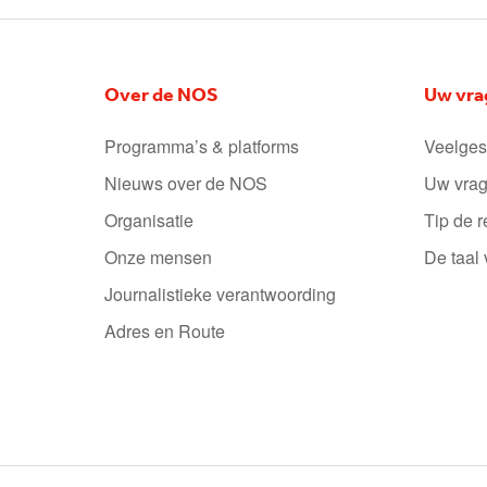
Over de NOS
Uw vra
Programma’s & platforms
Veelges
Nieuws over de NOS
Uw vrag
Organisatie
Tip de r
Onze mensen
De taal
Journalistieke verantwoording
Adres en Route