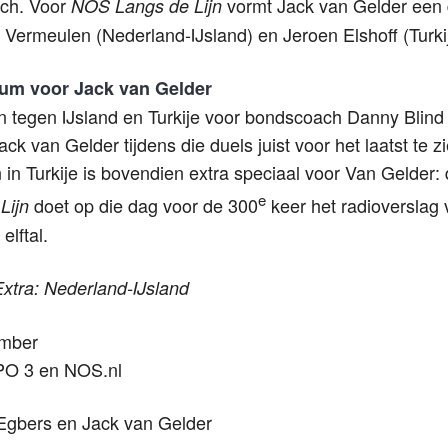
ich. Voor
vormt Jack van Gelder een
NOS Langs de Lijn
o Vermeulen (Nederland-IJsland) en Jeroen Elshoff (Turk
eum voor Jack van Gelder
 tegen IJsland en Turkije voor bondscoach Danny Blind 
 Jack van Gelder tijdens die duels juist voor het laatst te z
 in Turkije is bovendien extra speciaal voor Van Gelder
e
doet op die dag voor de 300
keer het radioverslag 
Lijn
elftal.
xtra: Nederland-IJsland
ember
NPO 3 en NOS.nl
 Egbers en Jack van Gelder