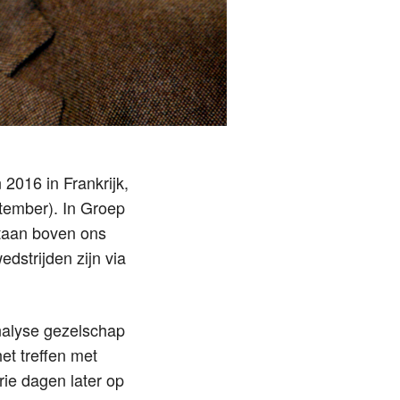
 2016 in Frankrijk,
ptember). In Groep
staan boven ons
wedstrijden zijn via
nalyse gezelschap
et treffen met
ie dagen later op