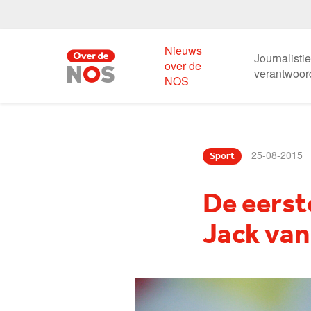
Nieuws
Journalisti
over de
verantwoor
NOS
25-08-2015
Sport
De eerst
Jack van