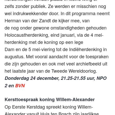
zelfs zonder publiek. Ze werden er misschien nog
wel indrukwekkender door. In dit programma neemt
Herman van der Zandt de kijker mee, van
de nog onder gewone omstandigheden gehouden
Holocaustherdenking, eind januari, via de 4 mei-
herdenking met de koning op een lege
Dam en de 5 mei-viering tot de Indiëherdenking in
augustus. Met vooral aandacht voor de toespraken
die zijn gehouden en ook met veel archiefbeeld uit
het laatste jaar van de Tweede Wereldoorlog.
Donderdag 24 december, 21.25-21.55 uur, NPO
2
en
BVN
Kersttoespraak
koning Willem-Alexander
Op Eerste Kerstdag spreekt koning Willem-
Alexander vanuit Huis ten Bosch zijn jaarlijkse