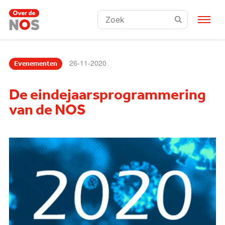
Zoeken:
26-11-2020
Evenementen
De eindejaarsprogrammering
van de NOS