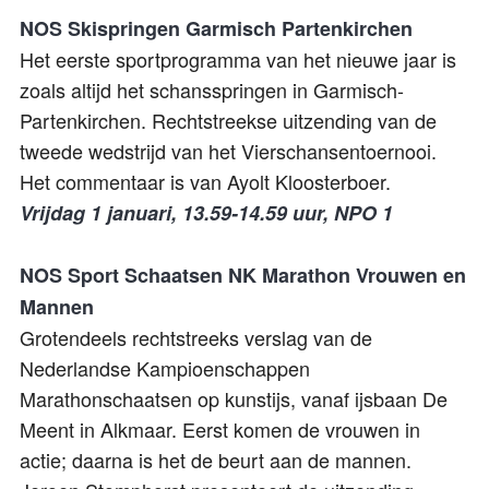
NOS Skispringen
Garmisch
Partenkirchen
Het eerste sportprogramma van het nieuwe jaar is
zoals altijd het schansspringen in Garmisch-
Partenkirchen.
R
echtstreekse uitzending van de
tweede wedstrijd van het Vierschansentoernooi.
Het commentaar is van Ayolt Kloosterboer.
Vrijdag 1 januari, 13.59-14.59 uur, NPO 1
NOS S
port Schaatsen
NK M
arathon Vrouwen en
Mannen
Grotendeels rechtstreeks verslag van de
Nederlandse Kampioenschappen
Marathonschaatsen op kunstijs, vanaf
ijsbaan De
Meent
in Alkmaar
. Eerst komen de vrouwen in
actie; daarna is het de beurt aan de mannen.