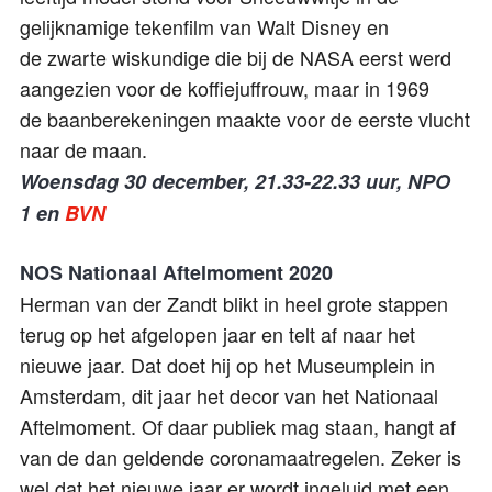
gelijknamige tekenfilm van Walt Disney en
de zwarte wiskundige die bij de NASA eerst werd
aangezien voor de koffiejuffrouw, maar in 1969
de baanberekeningen maakte voor de eerste vlucht
naar de maan.
Woensdag 30 december, 21.33-22.33 uur, NPO
1 en
BVN
NOS Nationaal Aftelmoment 2020
Herman van der Zandt blikt in heel grote stappen
terug op het afgelopen jaar en telt af naar het
nieuwe jaar. Dat doet hij op het Museumplein in
Amsterdam, dit jaar het decor van het Nationaal
Aftelmoment. Of daar publiek mag staan, hangt af
van de dan geldende coronamaatregelen. Zeker is
wel dat het nieuwe jaar er wordt ingeluid met een