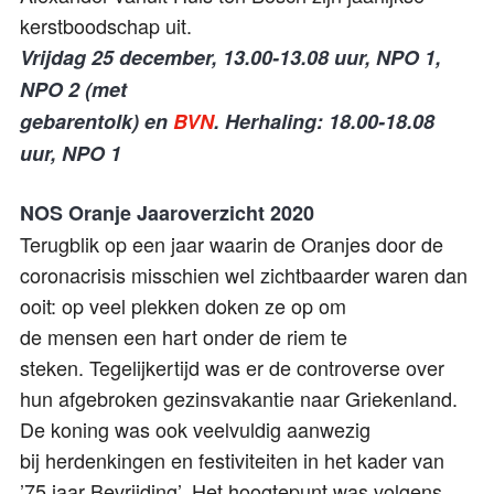
kerstboodschap uit.
Vrijdag 25 december, 13.00-13.08 uur, NPO 1,
NPO 2 (met
gebarentolk) en
BVN
. Herhaling: 18.00-18.08
uur, NPO 1
NOS Oranje Jaaroverzicht 2020
Terugblik op een jaar waarin de Oranjes door de
coronacrisis misschien wel zichtbaarder waren dan
ooit: op veel plekken doken ze op om
de mensen een hart onder de riem te
steken. Tegelijkertijd was er de controverse over
hun afgebroken gezinsvakantie naar Griekenland.
De koning was ook veelvuldig aanwezig
bij herdenkingen en festiviteiten in het kader van
’75 jaar Bevrijding’. Het hoogtepunt was volgens