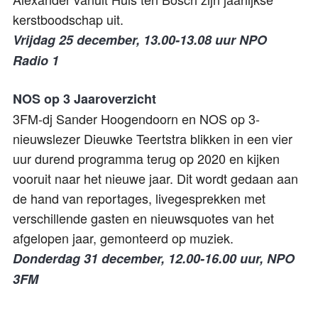
kerstboodschap uit.
Vrijdag 25 december, 13.00-13.08 uur NPO
Radio 1
NOS op 3 Jaaroverzicht
3FM-dj
Sander Hoogendoorn en NOS op 3-
nieuwslezer Dieuwke
Teertstra
blikken in een
vier
uur durend programma terug op
2020
en kijken
vooruit naar het nieuwe jaar. Dit wordt gedaan aan
de hand van reportages, livegesprekken met
verschillende
gasten en nieuwsquotes van
het
afgelopen jaar, gemonteerd op muziek.
Donderdag 31 december,
12.00-16.00 uur, NPO
3FM