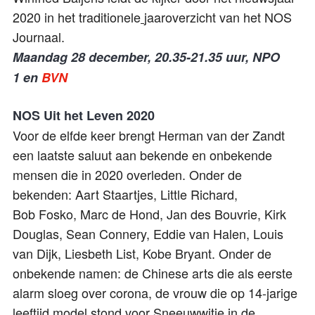
2020 in het traditionele
jaaroverzicht van het NOS
Journaal.
Maandag 28 december, 20.35-21.35 uur, NPO
1
en
BVN
NOS Uit het Leven
2020
Voor de elfde keer brengt Herman van der Zandt
een laatste saluut aan bekende en onbekende
mensen die in 2020 overleden. Onder de
bekenden: Aart Staartjes, Little Richard,
Bob
Fosko
, Marc de Hond, Jan des Bouvrie, Kirk
Douglas, Sean
Connery
, Eddie van Halen, Louis
van Dijk, Liesbeth List, Kobe Bryant. Onder de
onbekende namen: de Chinese arts die als eerste
alarm sloeg over corona, de vrouw die op 14-jarige
leeftijd model stond voor Sneeuwwitje in de