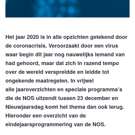
Het j
aar 2020 is in alle opzichten getekend door
de coronacrisis. Veroorzaakt door een virus
waar begin dit jaar nog nauwelijks iemand van
had gehoord, maar dat zich in razend tempo
over de wereld versprei
dde en leidde
tot
ongekende maatregelen.
In
vrijwel
alle
jaaroverzichten en speciale programma’s
die de NOS
uitzendt tussen 23 december en
Nieuwjaarsdag komt het thema dan ook
terug.
Hieronder een overzicht van de
eindejaarsprogrammering van de NOS
.