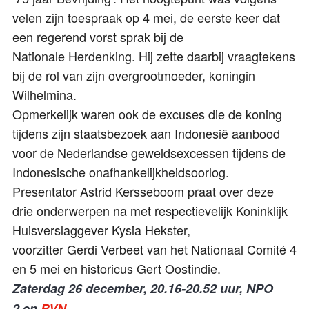
velen zijn toespraak op 4 mei, de eerste keer dat
een regerend vorst sprak bij de
Nationale Herdenking. Hij zette daarbij vraagtekens
bij de rol van zijn overgrootmoeder, koningin
Wilhelmina.
Opmerkelijk waren ook de excuses die de koning
tijdens zijn staatsbezoek aan Indonesië aanbood
voor de Nederlandse geweldsexcessen tijdens de
Indonesische onafhankelijkheidsoorlog.
Presentator Astrid Kersseboom praat over deze
drie onderwerpen na met respectievelijk Koninklijk
Huisverslaggever Kysia Hekster,
voorzitter Gerdi Verbeet van het Nationaal Comité 4
en 5 mei en historicus Gert
Oostindie
.
Zaterdag 26 december, 20.16-20.52 uur, NPO
2
en
BVN