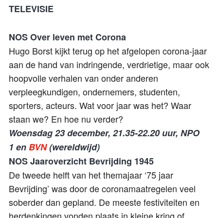
TELEVISIE
NOS
Over leven met Corona
Hugo Borst kijkt terug op het afgelopen corona-jaar
aan de hand van indringende, verdrietige, maar ook
hoopvolle verhalen van onder anderen
verpleegkundigen, ondernemers, studenten,
sporters, acteurs. Wat voor jaar was het? Waar
staan we? En hoe nu verder?
Woensdag 23 december, 21.35-22.20 uur, NPO
1 en
BVN
(wereldwijd)
NOS Jaaroverzicht Bevrijding 1945
De tweede helft van het themajaar ‘75 jaar
Bevrijding’ was door de coronamaatregelen veel
soberder dan gepland. De meeste festiviteiten en
herdenkingen vonden plaats in kleine kring of