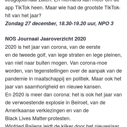
app
TikTok
heen. Maar wie had de grootste
TikTok
-
hit van het jaar?
Zondag 27 december, 18.30-19.20
uur, NPO 3
NOS Journaal Jaaroverzicht 2020
2020 is het jaar van corona, van de eerste
en de tweede golf, van lege straten en lege pleinen,
van niet naar buiten mogen. Van corona-moe
worden, van tegenstellingen over de aanpak van de
pandemie in maatschappij en politiek. Maar ook het
jaar van saamhorigheid en nieuwe kansen.
En 2020 is meer dan corona: het is ook het jaar van
de verwoestende explosie in Beiroet, van de
Amerikaanse verkiezingen en van de
Black
Lives
Matter-protesten.
Winfried Baijens leidt de kijker door het nieuwsjaar