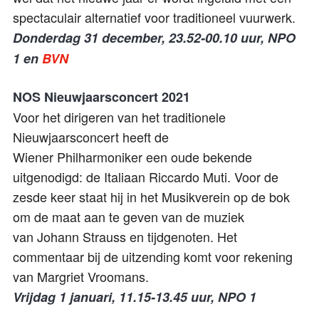
spectaculair alternatief voor traditioneel vuurwerk.
Donderdag 31 december, 23.52-00.10 uur, NPO
1
en
BVN
NOS Nieuwjaarsconcert 2021
Voor het dirigeren van het traditionele
Nieuwjaarsconcert heeft de
Wiener
Philharmoniker
een oude bekende
uitgenodigd: d
e
Italiaan
Riccardo
Muti
. Voor
de
zesde keer
staat hij
in het
Musikverein
op de bok
om
de maat aan te geven van
de muziek
van
Johann Strauss en tijdgenoten
. Het
commentaar bij de uitzending komt voor rekening
van Margriet Vroomans.
Vrijdag 1 januari, 11.15-13.45 uur, NPO 1