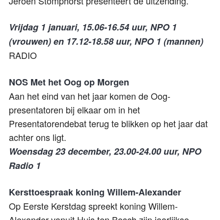
Jeroen Stomphorst presenteert de uitzending.
Vrijdag 1 januari, 15.06-16.54 uur, NPO 1
(vrouwen) en 17.12-18.58 uur, NPO 1 (mannen)
RADIO
NOS Met het Oog op Morgen
Aan het eind van het jaar komen de Oog-
presentatoren bij elkaar
om in het
Presentatorendebat terug te blikken op het jaar dat
achter ons ligt.
Woensdag 23 december, 23.00-24.00 uur, NPO
Radio 1
Kersttoespraak koning Willem-Alexander
Op Eerste Kerstdag spreekt koning Willem-
Alexander vanuit Huis ten Bosch zijn jaarlijkse