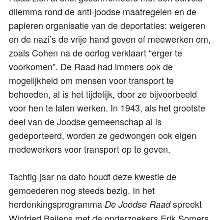
dilemma rond de anti-joodse maatregelen en de
papieren organisatie van de deportaties: weigeren
en de nazi’s de vrije hand geven of meewerken om,
zoals Cohen na de oorlog verklaart “erger te
voorkomen”. De Raad had immers ook de
mogelijkheid om mensen voor transport te
behoeden, al is het tijdelijk, door ze bijvoorbeeld
voor hen te laten werken. In 1943, als het grootste
deel van de Joodse gemeenschap al is
gedeporteerd, worden ze gedwongen ook eigen
medewerkers voor transport op te geven.
Tachtig jaar na dato houdt deze kwestie de
gemoederen nog steeds bezig. In het
herdenkingsprogramma
spreekt
De Joodse Raad
Winfried Baijens met de onderzoekers Erik Somers