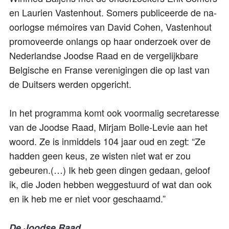
en Laurien Vastenhout. Somers publiceerde de na-
oorlogse mémoires van David Cohen, Vastenhout
promoveerde onlangs op haar onderzoek over de
Nederlandse Joodse Raad en de vergelijkbare
Belgische en Franse verenigingen die op last van
de Duitsers werden opgericht.
In het programma komt ook voormalig secretaresse
van de Joodse Raad, Mirjam Bolle-Levie aan het
woord. Ze is inmiddels 104 jaar oud en zegt: “Ze
hadden geen keus, ze wisten niet wat er zou
gebeuren.(…) Ik heb geen dingen gedaan, geloof
ik, die Joden hebben weggestuurd of wat dan ook
en ik heb me er niet voor geschaamd.”
De Joodse Raad
,