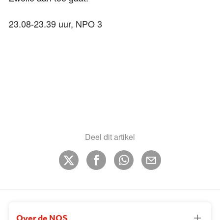
23.08-23.39 uur, NPO 3
Deel dit artikel
Over de NOS