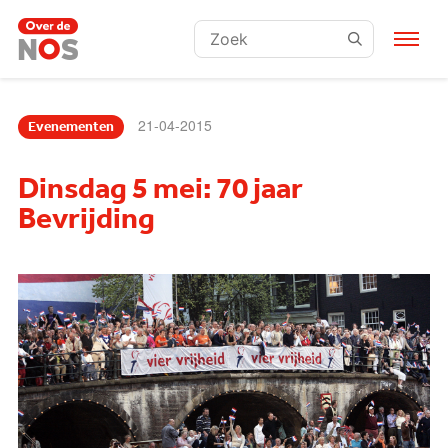
Zoeken:
21-04-2015
Evenementen
Dinsdag 5 mei: 70 jaar
Bevrijding