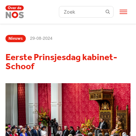
Zoeken:
29-08-2024
Nieuws
Eerste Prinsjesdag kabinet-
Schoof