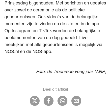
Prinsjesdag bijgehouden. Met berichten en updates
over zowel de ceremonie als de politieke
gebeurtenissen. Ook video’s van de belangrijke
momenten zijn te vinden op de site en in de app.
Op Instagram en TikTok worden de belangrijkste
beeldmomenten van de dag gedeeld. Live
meekijken met alle gebeurtenissen is mogelijk via
NOS.nl en de NOS-app.
Foto: de Troonrede vorig jaar (ANP)
Deel dit artikel