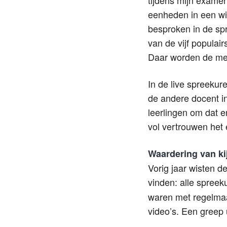
eenheden in een w
besproken in de sp
van de vijf popula
Daar worden de me
In de live spreekur
de andere docent in
leerlingen om dat e
vol vertrouwen het
Waardering van ki
Vorig jaar wisten
vinden: alle spre
waren met regelmaa
video’s. Een greep 