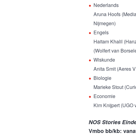
Nederlands
Aruna Hoofs (Media
Nijmegen)
Engels
Haitam Khalil (Han
(Wolfert van Borsel
Wiskunde
Anita Smit (Aeres 
Biologie
Marieke Stout (Cur
Economie
Kim Knijpert (UGO 
NOS Stories Eind
Vmbo bb/kb: vanaf