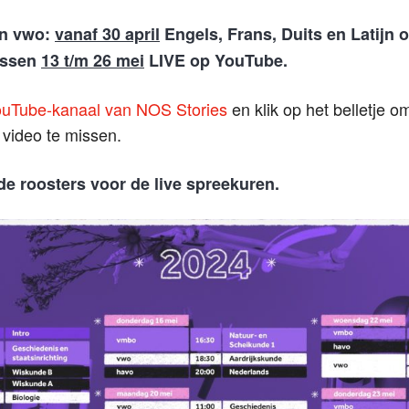
en vwo:
vanaf 30 april
Engels, Frans, Duits en Latijn
ussen
13 t/m 26 mei
LIVE op YouTube.
uTube-kanaal van NOS Stories
en klik op het belletje 
video te missen.
de roosters voor de live spreekuren.