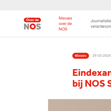
Nieuws
Journalisti
over de
verantwoor
NOS
29-03-2024
Nieuws
Eindexam
bij NOS 