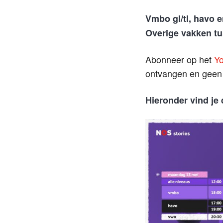
Vmbo gl/tl, havo 
Overige vakken t
Abonneer op het
Yo
ontvangen en geen 
Hieronder vind je 