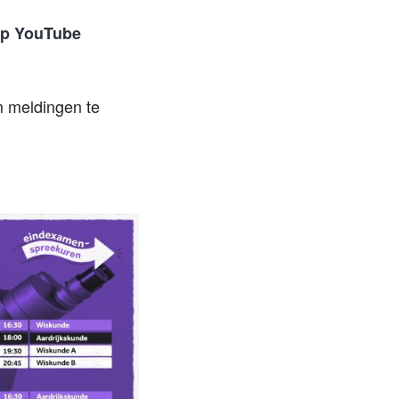
 op YouTube
om meldingen te