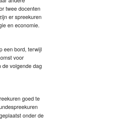
or twee docenten
ijn er spreekuren
ogie en economie.
 een bord, terwijl
komst voor
en de volgende dag
reekuren goed te
kundespreekuren
geplaatst onder de