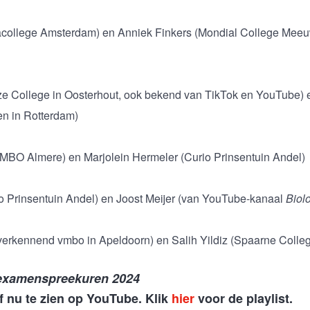
college Amsterdam) en Anniek Finkers (Mondial College Meeu
ze College in Oosterhout, ook bekend van TikTok en YouTube) 
en in Rotterdam)
VMBO Almere) en Marjolein Hermeler (Curio Prinsentuin Andel)
io Prinsentuin Andel) en Joost Meijer (van YouTube-kanaal
Biol
verkennend vmbo in Apeldoorn) en Salih Yildiz (Spaarne Colle
examenspreekuren 2024
 nu te zien op YouTube. Klik
hier
voor de playlist.