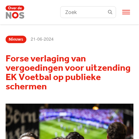
Zoeken:
21-06-2024
Nieuws
Forse verlaging van
vergoedingen voor uitzending
EK Voetbal op publieke
schermen