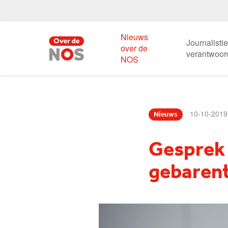
Nieuws
Journalisti
over de
verantwoor
NOS
10-10-2019
Nieuws
Gesprek 
gebaren