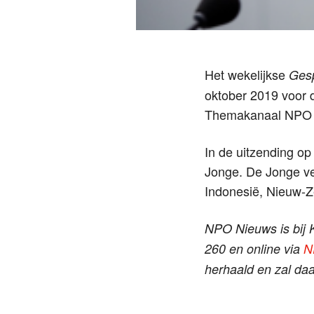
Het wekelijkse
Gesp
oktober 2019 voor 
Themakanaal NPO N
In de uitzending o
Jonge. De Jonge ve
Indonesië, Nieuw-Ze
NPO Nieuws is bij K
260 en online via
N
herhaald en zal daa