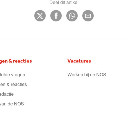
Deel dit artikel
gen & reacties
Vacatures
telde vragen
Werken bij de NOS
en & reacties
edactie
 van de NOS