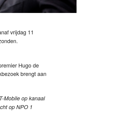
af vrijdag 11
zonden.
epremier Hugo de
rkbezoek brengt aan
 T-Mobile op kanaal
nacht op NPO 1