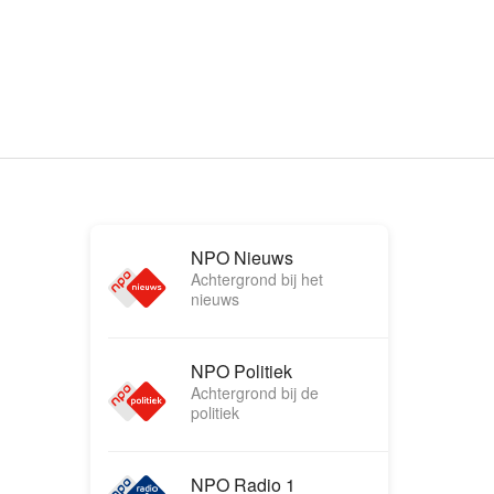
NPO Nieuws
Achtergrond bij het
nieuws
NPO Politiek
Achtergrond bij de
politiek
NPO Radio 1