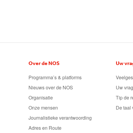
Over de NOS
Uw vra
Programma’s & platforms
Veelges
Nieuws over de NOS
Uw vrag
Organisatie
Tip de r
Onze mensen
De taal
Journalistieke verantwoording
Adres en Route