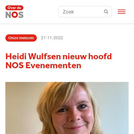
Zoeken:
21-11-2022
Onze mensen
Heidi Wulfsen nieuw hoofd
NOS Evenementen