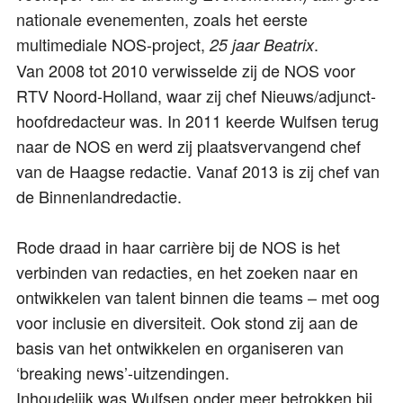
nationale evenementen, zoals het eerste
multimediale NOS-project,
.
25 jaar Beatrix
Van 2008 tot 2010 verwisselde zij de NOS voor
RTV Noord-Holland, waar zij chef Nieuws/adjunct-
hoofdredacteur was. In 2011 keerde Wulfsen terug
naar de NOS en werd zij plaatsvervangend chef
van de Haagse redactie. Vanaf 2013 is zij chef van
de Binnenlandredactie.
Rode draad in haar carrière bij de NOS is het
verbinden van redacties, en het zoeken naar en
ontwikkelen van talent binnen die teams – met oog
voor inclusie en diversiteit. Ook stond zij aan de
basis van het ontwikkelen en organiseren van
‘breaking news’-uitzendingen.
Inhoudelijk was Wulfsen onder meer betrokken bij