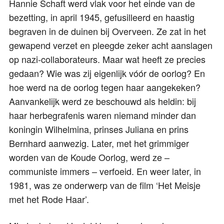
Hannie Schaft werd vlak voor het einde van de
bezetting, in april 1945, gefusilleerd en haastig
begraven in de duinen bij Overveen. Ze zat in het
gewapend verzet en pleegde zeker acht aanslagen
op nazi-collaborateurs. Maar wat heeft ze precies
gedaan? Wie was zij eigenlijk vóór de oorlog? En
hoe werd na de oorlog tegen haar aangekeken?
Aanvankelijk werd ze beschouwd als heldin: bij
haar herbegrafenis waren niemand minder dan
koningin Wilhelmina, prinses Juliana en prins
Bernhard aanwezig. Later, met het grimmiger
worden van de Koude Oorlog, werd ze –
communiste immers – verfoeid. En weer later, in
1981, was ze onderwerp van de film ‘Het Meisje
met het Rode Haar’.