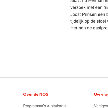
Mol?,
verzoek met een fri
Joost Prinsen een 
tijdelijk op de stoe
Herman de gastpres
Over de NOS
Uw vra
Programma’s & platforms
Veelges