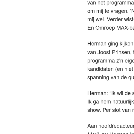
van het programma 
om mij te vragen. 
mij wel. Verder wist
En Omroep MAX-baas
Herman ging kijke
van Joost Prinsen, 
programma z’n eigen 
kandidaten (en niet
spanning van de qui
Herman: “Ik wil de 
Ik ga hem natuurlij
show. Per slot van 
Aan hoofdredacteur
nu Herman i