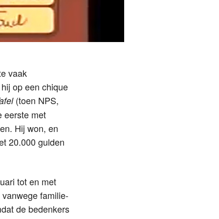
te vaak
hij op een chique
(toen NPS,
afel
e eerste met
en. Hij won, en
et 20.000 gulden
uari tot en met
 vanwege familie-
mdat de bedenkers