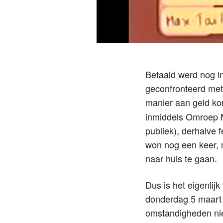
Betaald werd nog i
geconfronteerd met
manier aan geld ko
inmiddels Omroep M
publiek), derhalve 
won nog een keer, 
naar huis te gaan.
Dus is het eigenlij
donderdag 5 maart 
omstandigheden nie