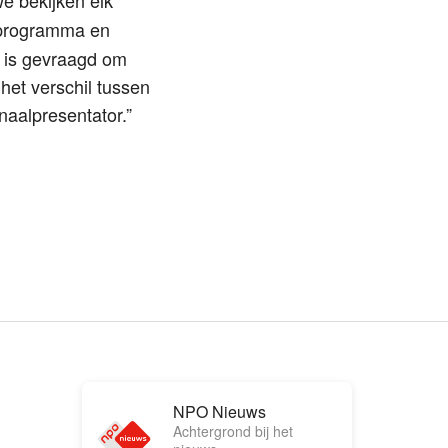
 programma en
n is gevraagd om
 het verschil tussen
aalpresentator.”
NPO Nieuws
Achtergrond bij het