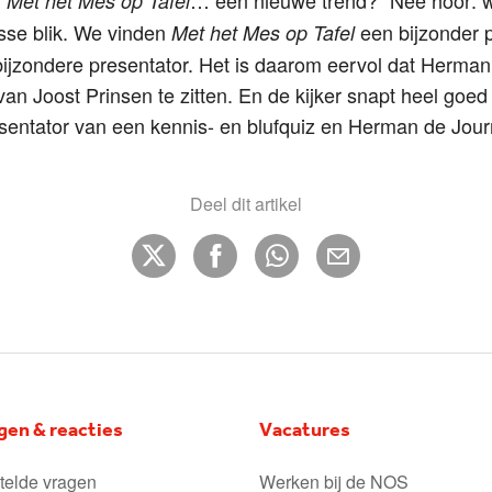
Met het Mes op Tafel
sse blik. We vinden
een bijzonder
Met het Mes op Tafel
bijzondere presentator. Het is daarom eervol dat Herma
l van Joost Prinsen te zitten. En de kijker snapt heel goed
entator van een kennis- en blufquiz en Herman de Journ
Deel dit artikel
gen & reacties
Vacatures
telde vragen
Werken bij de NOS