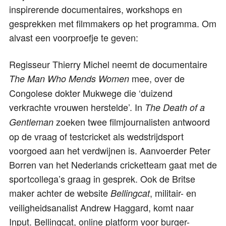
inspirerende documentaires, workshops en
gesprekken met filmmakers op het programma. Om
alvast een voorproefje te geven:
Regisseur Thierry Michel neemt de documentaire
mee, over de
The Man Who Mends Women
Congolese dokter Mukwege die ‘duizend
verkrachte vrouwen herstelde’. In
The Death of a
zoeken twee filmjournalisten antwoord
Gentleman
op de vraag of testcricket als wedstrijdsport
voorgoed aan het verdwijnen is. Aanvoerder Peter
Borren van het Nederlands cricketteam gaat met de
sportcollega’s graag in gesprek. Ook de Britse
maker achter de website
, militair- en
Bellingcat
veiligheidsanalist Andrew Haggard, komt naar
Input. Bellingcat, online platform voor burger-