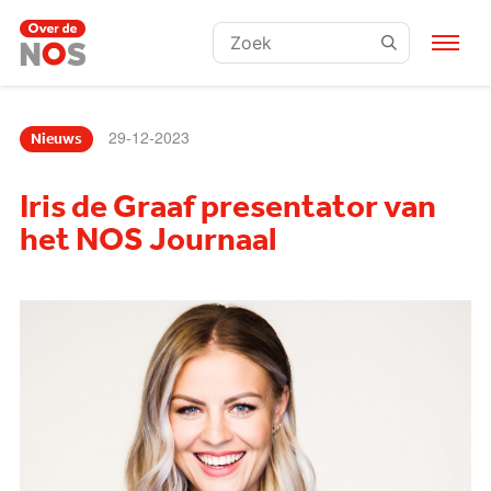
Zoeken:
29-12-2023
Nieuws
Iris de Graaf presentator van
het NOS Journaal