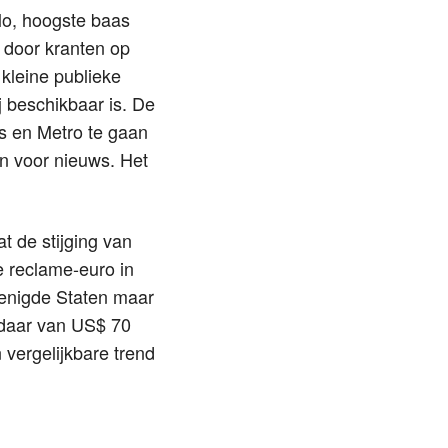
lo, hoogste baas
 door kranten op
 kleine publieke
 beschikbaar is. De
ts en Metro te gaan
en voor nieuws. Het
at de stijging van
e reclame-euro in
erenigde Staten maar
n daar van US$ 70
 vergelijkbare trend