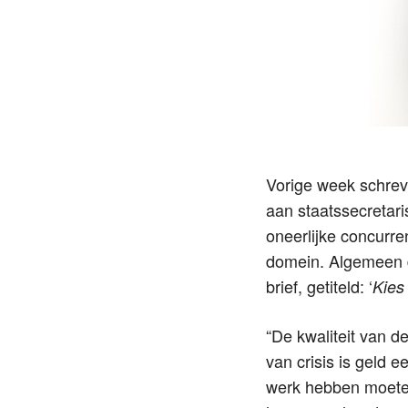
Vorige week schrev
aan staatssecretar
oneerlijke concurre
domein. Algemeen 
brief, getiteld: ‘
Kies
“De kwaliteit van de
van crisis is geld e
werk hebben moeten 