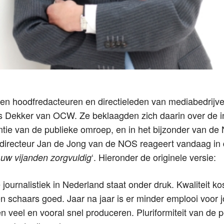
en hoodfredacteuren en directieleden van mediabedrijve
is Dekker van OCW. Ze beklaagden zich daarin over de 
ntie van de publieke omroep, en in het bijzonder van de N
directeur Jan de Jong van de NOS reageert vandaag i
‘. Hieronder de originele versie:
 uw vijanden zorgvuldig
 journalistiek in Nederland staat onder druk. Kwaliteit kos
en schaars goed. Jaar na jaar is er minder emplooi voor jo
veel en vooral snel produceren. Pluriformiteit van de p