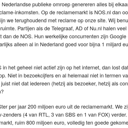
 Nederlandse publieke omroep genereren alles bij elkaa
eclame-inkomsten. Op de reclamemarkt is NOS.nl dan oo
ijn we terughoudend met reclame op onze site. Wij benut
 ruimte. Partijen als de Telegraaf, AD of Nu.nl halen veel
t dan de NOS. Hun werkelijke concurrenten zijn Google
aarlijks alleen al in Nederland goed voor bijna 1 miljard 
in het geheel niet actief zijn op het internet, dan lost d
. Niet in bezoekcijfers en al helemaal niet in termen va
juist niet dat iedereen (hetzij als bezoeker, hetzij als con
n?
ter per jaar 200 miljoen euro uit de reclamemarkt. We zij
v-zenders (4 van RTL, 3 van SBS en 1 van FOX) verder. I
emarkt, ruim 800 miljoen euro, volledig ten goede geko