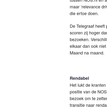
maar ‘relevance dri
die ertoe doen.
De Telegraaf heeft
scoren zij hoger d
bezoeken. Verschill
elkaar dan ook niet
Maand na maand.
Rendabel
Het lukt de kranten
positie van de NOS
bezoek om te zetten
transitie naar ren