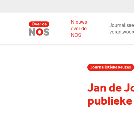
Nieuws
Journalisti
over de
verantwoor
NOS
Journalistieke keuzes
Jan de J
publieke