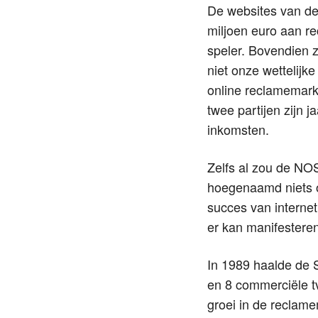
De websites van de
miljoen euro aan r
speler. Bovendien z
niet onze wettelijke
online reclamemark
twee partijen zijn j
inkomsten.
Zelfs al zou de NOS 
hoegenaamd niets op
succes van internet 
er kan manifestere
In 1989 haalde de S
en 8 commerciële t
groei in de reclam