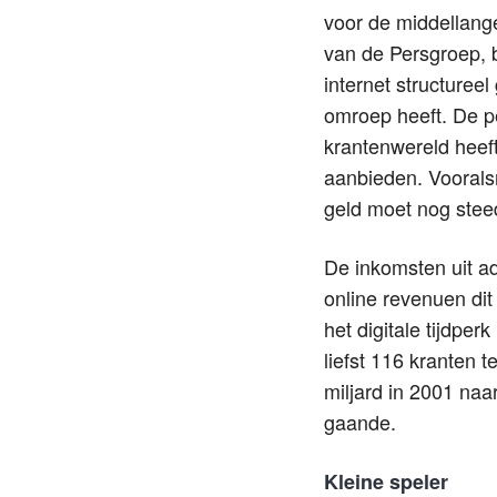
voor de middellange
van de Persgroep, 
internet structuree
omroep heeft. De p
krantenwereld heeft
aanbieden. Vooralsn
geld moet nog stee
De inkomsten uit adv
online revenuen dit
het digitale tijdpe
liefst 116 kranten 
miljard in 2001 naa
gaande.
Kleine speler