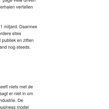
verhalen vertellen
 1 miljard. Daarmee
rdere sites
publiek en zitten
land nog steeds.
eeft niets met de
gt er niet in om
ndustrie. De
 business model