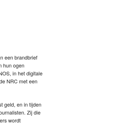
n een brandbrief
in hun ogen
OS, in het digitale
n de NRC met een
t geld, en in tijden
urnalisten. Zij die
ers wordt