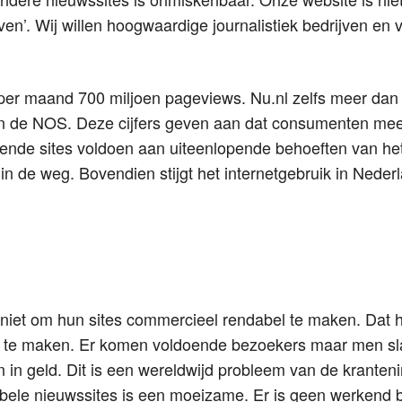
ven’. Wij willen hoogwaardige journalistiek bedrijven en 
 per maand 700 miljoen pageviews. Nu.nl zelfs meer dan
an de NOS. Deze cijfers geven aan dat consumenten mee
ende sites voldoen aan uiteenlopende behoeften van het 
 in de weg. Bovendien stijgt het internetgebruik in Neder
 niet om hun sites commercieel rendabel te maken. Dat h
 te maken. Er komen voldoende bezoekers maar men slaa
 in geld. Dit is een wereldwijd probleem van de kranteni
dabele nieuwssites is een moeizame. Er is geen werkend