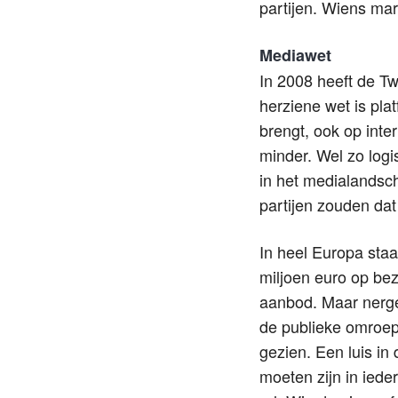
partijen. Wiens mar
Mediawet
In 2008 heeft de 
herziene wet is pla
brengt, ook op inte
minder. Wel zo logi
in het medialandsc
partijen zouden dat
In heel Europa staa
miljoen euro op bez
aanbod. Maar nerge
de publieke omroep 
gezien. Een luis i
moeten zijn in ied