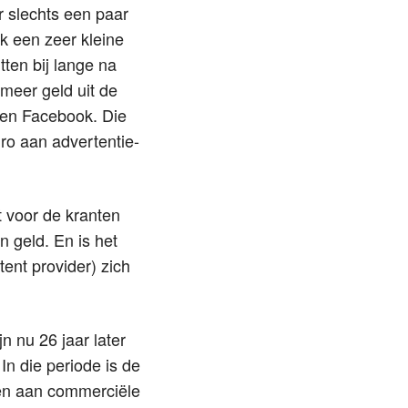
r slechts een paar
k een zeer kleine
ten bij lange na
 meer geld uit de
 en Facebook. Die
euro aan advertentie-
at voor de kranten
n geld. En is het
tent provider) zich
n nu 26 jaar later
n die periode is de
men aan commerciële