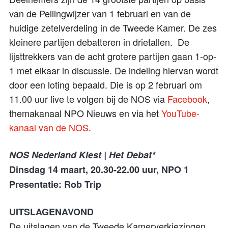
van de Peilingwijzer van 1 februari en van de
huidige zetelverdeling in de Tweede Kamer. De zes
kleinere partijen debatteren in drietallen. De
lijsttrekkers van de acht grotere partijen gaan 1-op-
1 met elkaar in discussie. De indeling hiervan wordt
door een loting bepaald. Die is op 2 februari om
11.00 uur live te volgen bij de NOS via
Facebook
,
themakanaal NPO Nieuws en via het
YouTube-
kanaal van de NOS
.
NOS Nederland Kiest | Het Debat*
Dinsdag 14 maart, 20.30-22.00 uur, NPO 1
Presentatie: Rob Trip
UITSLAGENAVOND
De uitslagen van de Tweede Kamerverkiezingen