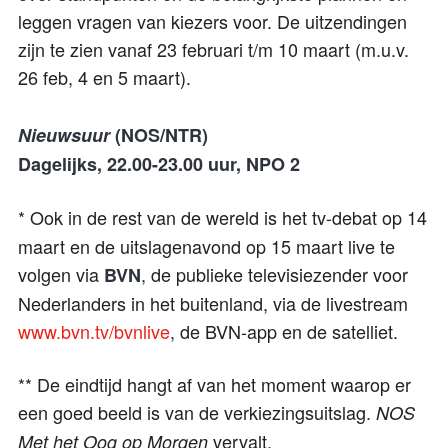
leggen vragen van kiezers voor. De uitzendingen
zijn te zien vanaf 23 februari t/m 10 maart (m.u.v.
26 feb, 4 en 5 maart).
Nieuwsuur
(NOS/NTR)
Dagelijks, 22.00-23.00 uur, NPO 2
* Ook in de rest van de wereld is het tv-debat op 14
maart en de uitslagenavond op 15 maart live te
volgen via
, de publieke televisiezender voor
BVN
Nederlanders in het buitenland, via de livestream
www.bvn.tv/bvnlive
, de BVN-app en de satelliet.
** De eindtijd hangt af van het moment waarop er
een goed beeld is van de verkiezingsuitslag.
NOS
vervalt.
Met het Oog op Morgen