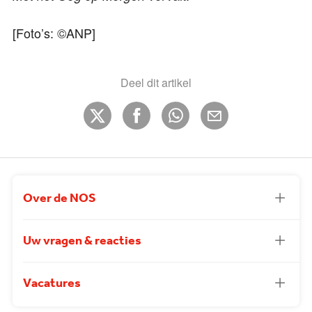
[Foto’s: ©ANP]
Deel dit artikel
Over de NOS
Uw vragen & reacties
Vacatures