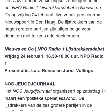
De NOS trapt de verkiezingsuitzendingen af met
het
in
NPO Radio 1 Lijsttrekkersdebat
Nieuws en
op vrijdag 24 februari, live vanuit perscentrum
Co
Nieuwspoort in Den Haag. De lijsttrekkers van de
negen grotere partijen zijn uitgenodigd voor
debatten met telkens drie deelnemers.
Nieuws en Co | NPO Radio 1 Lijsttrekkersdebat
Vrijdag 24 februari, 16.30-18.00 uur, NPO Radio
1
Presentatie: Lara Rense en Joost Vullings
NOS JEUGDJOURNAAL
Het
organiseert op zaterdag 11
NOS Jeugdjournaal
maart een ‘politieke spelletjesavond’. De
lijsttrekkers van de zes grotere partijen in de