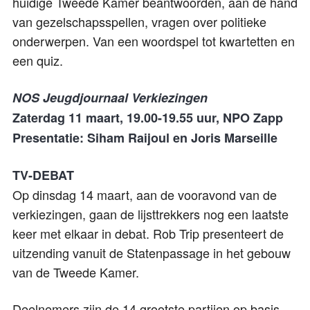
huidige Tweede Kamer beantwoorden, aan de hand
van gezelschapsspellen, vragen over politieke
onderwerpen. Van een woordspel tot kwartetten en
een quiz.
NOS Jeugdjournaal Verkiezingen
Zaterdag 11 maart, 19.00-19.55 uur, NPO Zapp
Presentatie: Siham Raijoul en Joris Marseille
TV-DEBAT
Op dinsdag 14 maart, aan de vooravond van de
verkiezingen, gaan de lijsttrekkers nog een laatste
keer met elkaar in debat. Rob Trip presenteert de
uitzending vanuit de Statenpassage in het gebouw
van de Tweede Kamer.
Deelnemers zijn de 14 grootste partijen op basis