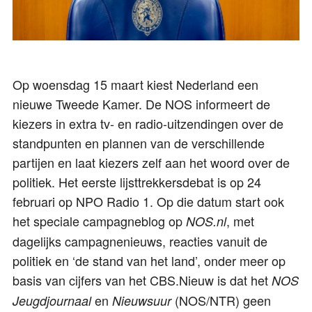
Op woensdag 15 maart kiest Nederland een
nieuwe Tweede Kamer. De NOS informeert de
kiezers in extra tv- en radio-uitzendingen over de
standpunten en plannen van de verschillende
partijen en laat kiezers zelf aan het woord over de
politiek. Het eerste lijsttrekkersdebat is op 24
februari op NPO Radio 1. Op die datum start ook
het speciale campagneblog op
, met
NOS.nl
dagelijks campagnenieuws, reacties vanuit de
politiek en ‘de stand van het land’, onder meer op
basis van cijfers van het CBS.Nieuw is dat het
NOS
en
(NOS/NTR) geen
Jeugdjournaal
Nieuwsuur