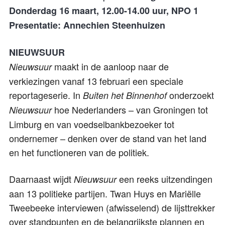
Donderdag 16 maart, 12.00-14.00 uur, NPO 1
Presentatie: Annechien Steenhuizen
NIEUWSUUR
maakt in de aanloop naar de
Nieuwsuur
verkiezingen vanaf 13 februari een speciale
reportageserie. In
onderzoekt
Buiten het Binnenhof
hoe Nederlanders – van Groningen tot
Nieuwsuur
Limburg en van voedselbankbezoeker tot
ondernemer – denken over de stand van het land
en het functioneren van de politiek.
Daarnaast wijdt
een reeks uitzendingen
Nieuwsuur
aan 13 politieke partijen. Twan Huys en Mariëlle
Tweebeeke interviewen (afwisselend) de lijsttrekker
over standpunten en de belangrijkste plannen en