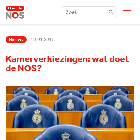
Zoeken:
13-01-2017
Nieuws
Kamerverkiezingen: wat doet
de NOS?