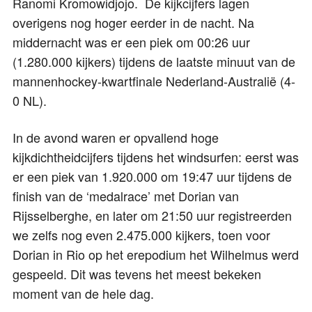
Ranomi Kromowidjojo. De kijkcijfers lagen
overigens nog hoger eerder in de nacht. Na
middernacht was er een piek om 00:26 uur
(1.280.000 kijkers) tijdens de laatste minuut van de
mannenhockey-kwartfinale Nederland-Australië (4-
0 NL).
In de avond waren er opvallend hoge
kijkdichtheidcijfers tijdens het windsurfen: eerst was
er een piek van 1.920.000 om 19:47 uur tijdens de
finish van de ‘medalrace’ met Dorian van
Rijsselberghe, en later om 21:50 uur registreerden
we zelfs nog even 2.475.000 kijkers, toen voor
Dorian in Rio op het erepodium het Wilhelmus werd
gespeeld. Dit was tevens het meest bekeken
moment van de hele dag.