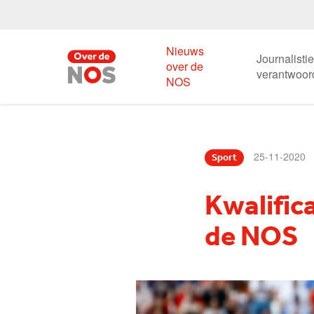
Nieuws
Journalisti
over de
verantwoor
NOS
25-11-2020
Sport
Kwalific
de NOS