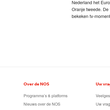
Nederland het Euro
Oranje tweede. De f
bekeken tv-moment 
Over de NOS
Uw vra
Programma’s & platforms
Veelges
Nieuws over de NOS
Uw vrag