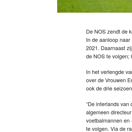
De NOS zendt de kom
In de aanloop naar
2021. Daarnaast zij
de NOS te volgen; li
In het verlengde 
over de Vrouwen Ere
ook de drie seizoen
“De interlands van
algemeen directeur 
voetbalmannen en -
te volgen. Via de ra