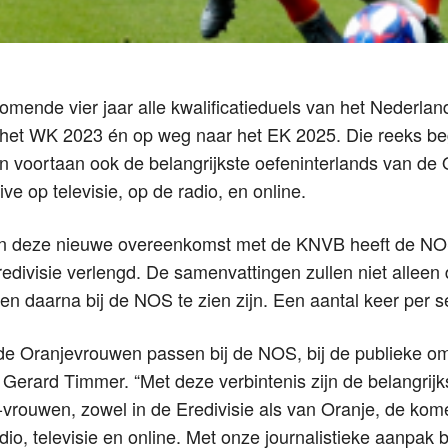
ende vier jaar alle kwalificatieduels van het Nederland
 het WK 2023 én op weg naar het EK 2025. Die reeks be
n voortaan ook de belangrijkste oefeninterlands van de
ve op televisie, op de radio, en online.
van deze nieuwe overeenkomst met de KNVB heeft de NO
divisie verlengd. De samenvattingen zullen niet alleen 
en daarna bij de NOS te zien zijn. Een aantal keer per se
 de Oranjevrouwen passen bij de NOS, bij de publieke om
Gerard Timmer. “Met deze verbintenis zijn de belangrijk
vrouwen, zowel in de Eredivisie als van Oranje, de kome
dio, televisie en online. Met onze journalistieke aanpak 