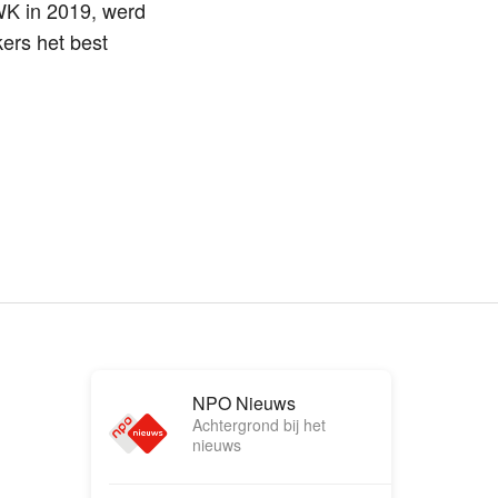
WK in 2019, werd
ers het best
NPO Nieuws
Achtergrond bij het
nieuws