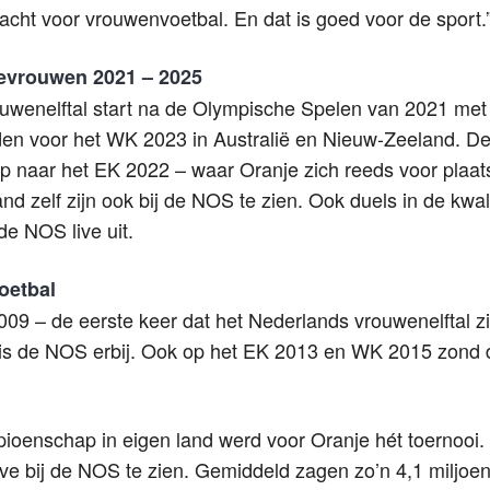
acht voor vrouwenvoetbal. En dat is goed voor de sport.
vrouwen 2021 – 2025
uwenelftal start na de Olympische Spelen van 2021 met
ijden voor het WK 2023 in Australië en Nieuw-Zeeland. 
op naar het EK 2022 – waar Oranje zich reeds voor plaat
nd zelf zijn ook bij de NOS te zien. Ook duels in de kwal
e NOS live uit.
oetbal
09 – de eerste keer dat het Nederlands vrouwenelftal zi
 is de NOS erbij. Ook op het EK 2013 en WK 2015 zond 
oenschap in eigen land werd voor Oranje hét toernooi. 
ive bij de NOS te zien. Gemiddeld zagen zo’n 4,1 miljo