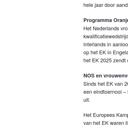
hele jaar door aand
Programma Oranje
Het Nederlands vro
kwalificatiewedstr
interlands in aanlo
op het EK in Engela
het EK 2025 zendt d
NOS en vrouwenv
Sinds het EK van 20
een eindtoernooi –
uit.
Het Europees Kampi
van het EK waren l