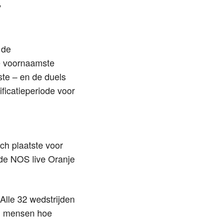
”
 de
De voornaamste
ste – en de duels
ificatieperiode voor
ch plaatste voor
de NOS live Oranje
Alle 32 wedstrijden
en mensen hoe