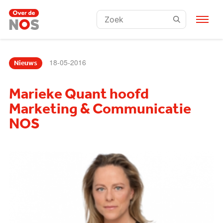
Zoeken:
18-05-2016
Nieuws
Marieke Quant hoofd
Marketing & Communicatie
NOS