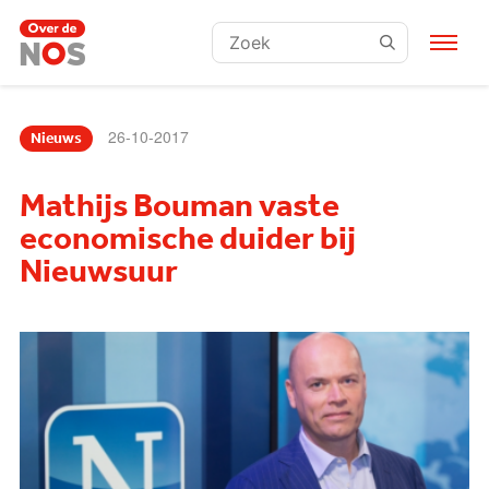
Zoeken:
26-10-2017
Nieuws
Mathijs Bouman vaste
economische duider bij
Nieuwsuur