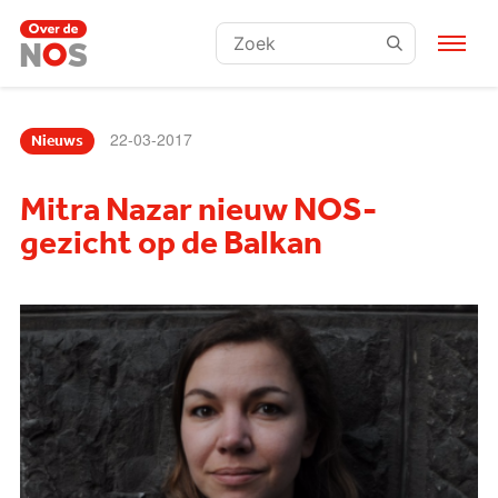
Zoeken:
22-03-2017
Nieuws
Mitra Nazar nieuw NOS-
gezicht op de Balkan