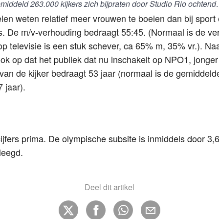
emiddeld 263.000 kijkers zich bijpraten door Studio Rio ochtend
.
n weten relatief meer vrouwen te boeien dan bij sport o
is. De m/v-verhouding bedraagt 55:45. (Normaal is de v
p televisie is een stuk schever, ca 65% m, 35% vr.). Na
ok op dat het publiek dat nu inschakelt op NPO1, jonger
 van de kijker bedraagt 53 jaar (normaal is de gemiddelde
 jaar).
cijfers prima. De olympische subsite is inmiddels door 3,
leegd.
Deel dit artikel