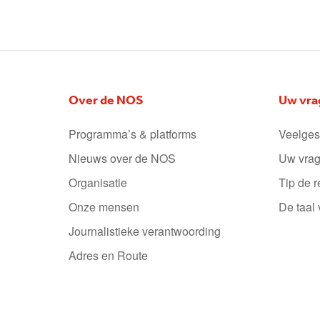
Over de NOS
Uw vra
Programma’s & platforms
Veelges
Nieuws over de NOS
Uw vrag
Organisatie
Tip de r
Onze mensen
De taal
Journalistieke verantwoording
Adres en Route