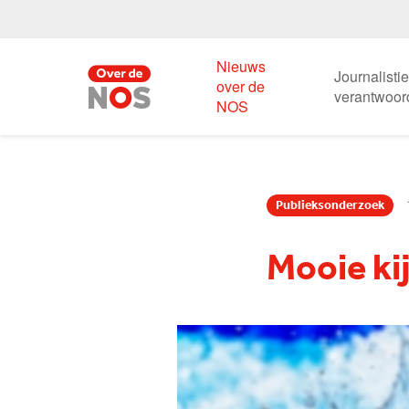
Nieuws
Journalisti
over de
verantwoor
NOS
Publieksonderzoek
Mooie ki