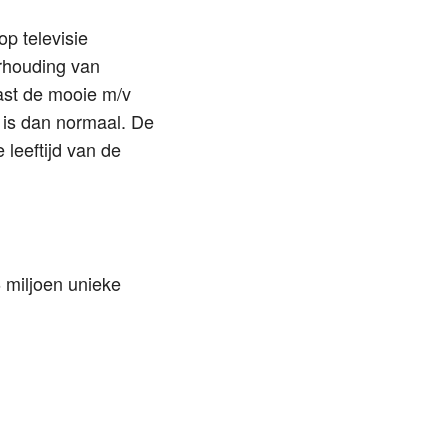
p televisie
erhouding van
ast de mooie m/v
 is dan normaal. De
 leeftijd van de
6 miljoen unieke