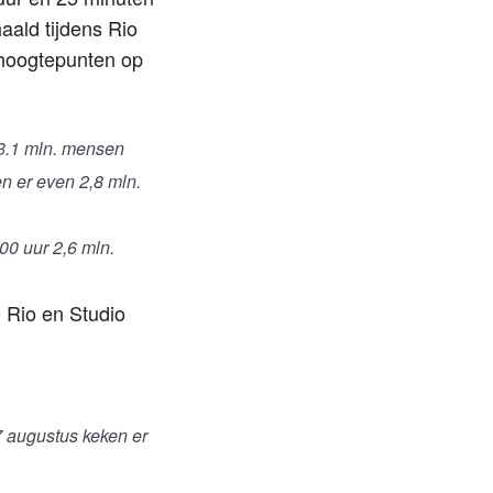
aald tijdens Rio
 hoogtepunten op
 3.1 mln. mensen
n er even 2,8 mln.
00 uur 2,6 mln.
 Rio en Studio
7 augustus keken er