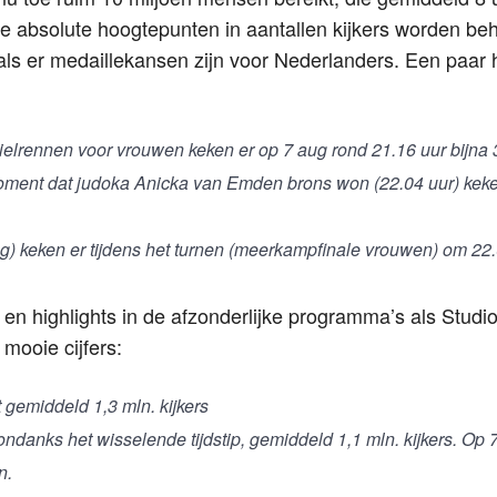
 absolute hoogtepunten in aantallen kijkers worden beh
 als er medaillekansen zijn voor Nederlanders. Een paar
elrennen voor vrouwen keken er op 7 aug rond 21.16 uur bijna
oment dat judoka Anicka van Emden brons won (22.04 uur) keke
g) keken er tijdens het turnen (meerkampfinale vrouwen) om 22.
n highlights in de afzonderlijke programma’s als Studio
mooie cijfers:
 gemiddeld 1,3 mln. kijkers
ondanks het wisselende tijdstip, gemiddeld 1,1 mln. kijkers. Op 
n.