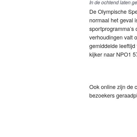
In de ochtend laten g
De Olympische Spele
normaal het geval 
sportprogramma’s o
verhoudingen valt o
gemiddelde leeftijd
kijker naar NPO1 57
Ook online zijn de 
bezoekers geraadp