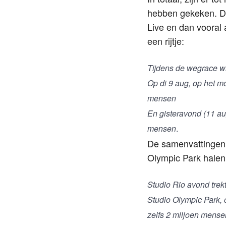
hebben gekeken. De
Live en dan vooral
een rijtje:
Tijdens de wegrace wi
Op di 9 aug, op het m
mensen
En gisteravond (11 au
mensen
.
De samenvattingen e
Olympic Park halen 
Studio Rio avond trekt
Studio Olympic Park, 
zelfs 2 miljoen mense