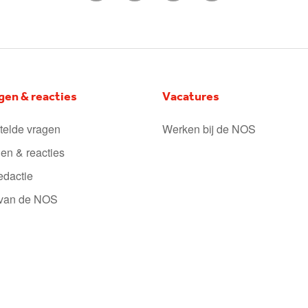
gen & reacties
Vacatures
telde vragen
Werken bij de NOS
en & reacties
edactie
 van de NOS