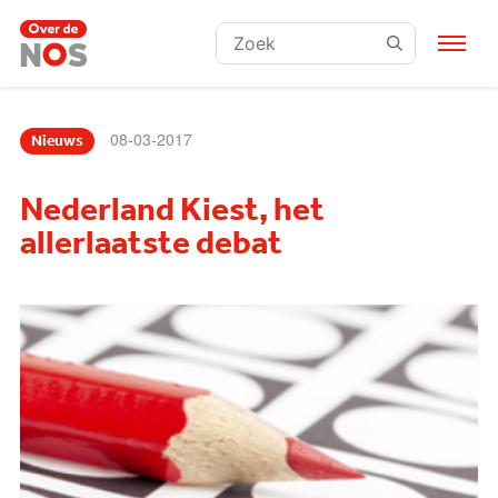
Zoeken:
08-03-2017
Nieuws
Nederland Kiest, het
allerlaatste debat