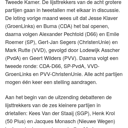
Tweede Kamer. De lijsttrekkers van de acht grotere
partijen gaan in tweetallen met elkaar in discussie.
De loting vorige maand wees uit dat Jesse Klaver
(GroenLinks) en Buma (CDA) het bal openen,
daarna volgen Alexander Pechtold (D66) en Emile
Roemer (SP), Gert-Jan Segers (ChristenUnie) en
Mark Rutte (VVD), gevolgd door Lodewijk Asscher
(PvdA) en Geert Wilders (PVV). Daarna volgt een
tweede ronde: CDA-D66, SP-PvdA, VVD-
GroenLinks en PVV-ChristenUnie. Alle acht partijen
mogen één keer een stelling aandragen.
Aan het begin van de uitzending debatteren de
lijsttrekkers van de zes kleinere partijen in
drietallen: Kees Van der Staaij (SGP), Henk Krol
(50 Plus) en Jacques Monasch (Nieuwe Wegen)