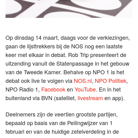
Op dinsdag 14 maart, daags voor de verkiezingen,
gaan de lijsttrekkers bij de NOS nog een laatste
keer met elkaar in debat. Rob Trip presenteert de
uitzending vanuit de Statenpassage in het gebouw
van de Tweede Kamer. Behalve op NPO 1 is het
debat ook live te volgen via
NOS.nl
,
NPO Politiek
,
NPO Radio 1,
Facebook
en
YouTube
. En in het
buitenland via BVN (satelliet,
livestream
en app).
Deelnemers zijn de veertien grootste partijen,
bepaald op basis van de Peilingwijzer van 1
februari en van de huidige zetelverdeling in de