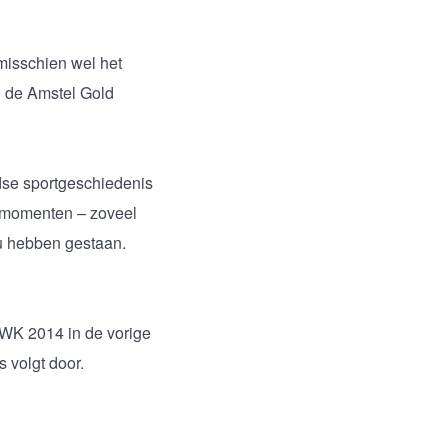
misschien wel het
n de Amstel Gold
se sportgeschiedenis
tmomenten – zoveel
u hebben gestaan.
 WK 2014 in de vorige
volgt door.