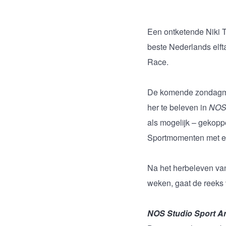
Een ontketende Niki T
beste Nederlands elft
Race.
De komende zondagmi
her te beleven in
NOS 
als mogelijk – gekop
Sportmomenten met ee
Na het herbeleven va
weken, gaat de reeks
NOS Studio Sport Ar