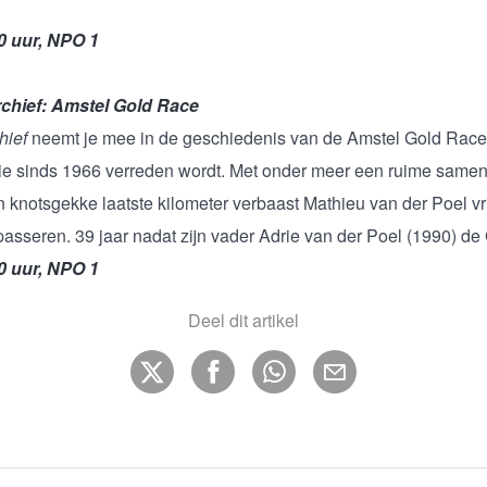
0 uur, NPO 1
chief: Amstel Gold Race
hief
neemt je mee in de geschiedenis van de Amstel Gold Race
die sinds 1966 verreden wordt. Met onder meer een ruime samen
en knotsgekke laatste kilometer verbaast Mathieu van der Poel vr
 passeren. 39 jaar nadat zijn vader Adrie van der Poel (1990) d
0 uur, NPO 1
Deel dit artikel