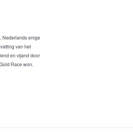
. Nederlands enige
vatting van het
iend en vijand door
e Gold Race won.