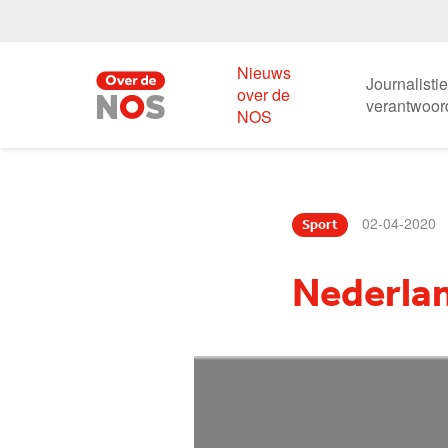
Nieuws
Journalisti
over de
verantwoor
NOS
02-04-2020
Sport
Nederlan