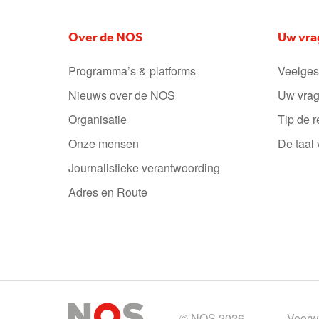
Over de NOS
Uw vra
Programma’s & platforms
Veelges
Nieuws over de NOS
Uw vrag
Organisatie
Tip de r
Onze mensen
De taal
Journalistieke verantwoording
Adres en Route
© NOS 2026
Voorw