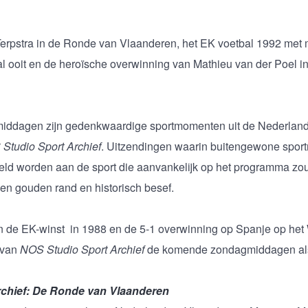
erpstra in de Ronde van Vlaanderen, het EK voetbal 1992 met 
al ooit en de heroïsche overwinning van Mathieu van der Poel i
ddagen zijn gedenkwaardige sportmomenten uit de Nederland
Studio Sport Archief
. Uitzendingen waarin buitengewone spor
peld worden aan de sport die aanvankelijk op het programma zo
n gouden rand en historisch besef.
n de EK-winst in 1988 en de 5-1 overwinning op Spanje op het
 van
NOS Studio Sport Archief
de komende zondagmiddagen als 
chief: De Ronde van Vlaanderen