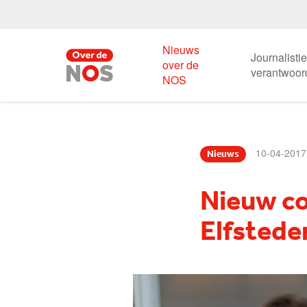
Nieuws
Journalisti
over de
verantwoor
NOS
10-04-2017
Nieuws
Nieuw c
Elfstede