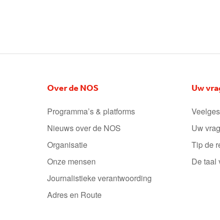
Over de NOS
Uw vra
Programma’s & platforms
Veelges
Nieuws over de NOS
Uw vrag
Organisatie
Tip de r
Onze mensen
De taal
Journalistieke verantwoording
Adres en Route