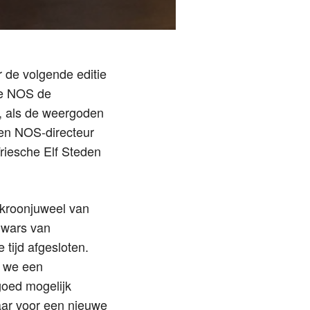
 de volgende editie
 de NOS de
, als de weergoden
den NOS-directeur
riesche Elf Steden
 kroonjuweel van
s wars van
tijd afgesloten.
t we een
goed mogelijk
aar voor een nieuwe