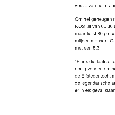
versie van het draa
Om het geheugen nog
NOS uit van 05.30 u
maar liefst 80 proc
miljoen mensen. Ge
met een 8,3.
“Sinds die laatste t
nodig vonden om het
de Elfstedentocht m
de legendarische aa
er in elk geval klaar