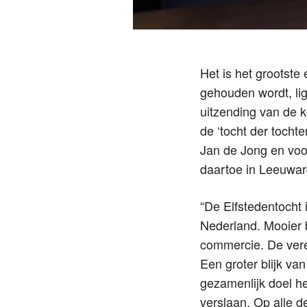
Het is het grootst
gehouden wordt, lig
uitzending van de 
de ‘tocht der toch
Jan de Jong en voor
daartoe in Leeuwar
“De Elfstedentocht
Nederland. Mooier b
commercie. De vere
Een groter blijk va
gezamenlijk doel h
verslaan. Op alle d