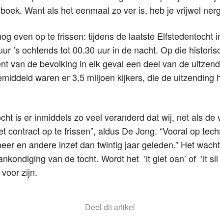
iboek. Want als het eenmaal zo ver is, heb je vrijwel nerg
 even op te frissen: tijdens de laatste Elfstedentocht 
ur ’s ochtends tot 00.30 uur in de nacht. Op die histori
ent van de bevolking in elk geval een deel van de uitzen
middeld waren er 3,5 miljoen kijkers, die de uitzending
ocht is er inmiddels zo veel veranderd dat wij, net als de 
 contract op te frissen”, aldus De Jong. “Vooral op tec
eer en andere inzet dan twintig jaar geleden.” Het wacht
nkondiging van de tocht. Wordt het ‘it giet oan’ of ‘it s
 voor zijn.
Deel dit artikel