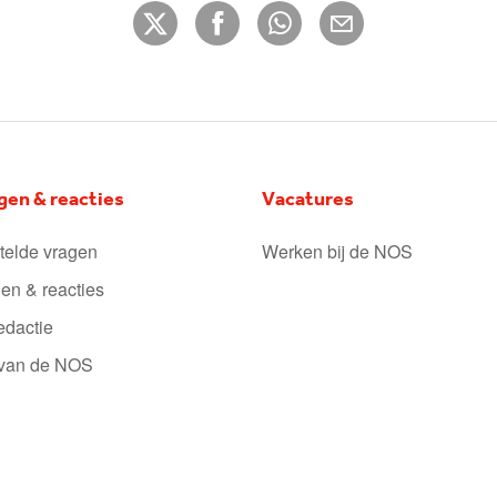
gen & reacties
Vacatures
telde vragen
Werken bij de NOS
en & reacties
edactie
 van de NOS