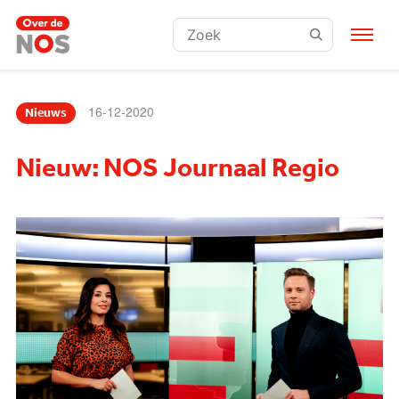
Zoeken:
16-12-2020
Nieuws
Nieuw: NOS Journaal Regio