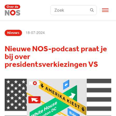
Zoeken:
18-07-2024
Nieuws
Nieuwe NOS-podcast praat je
bij over
presidentsverkiezingen VS