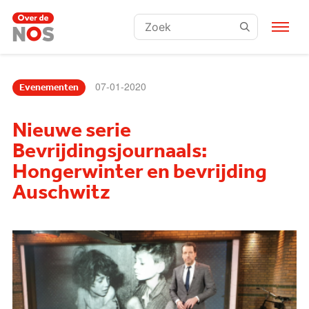
Zoeken:
07-01-2020
Evenementen
Nieuwe serie
Bevrijdingsjournaals:
Hongerwinter en bevrijding
Auschwitz