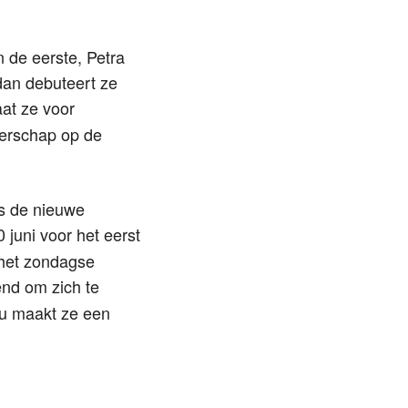
de eerste, Petra
dan debuteert ze
at ze voor
verschap op de
is de nieuwe
juni voor het eerst
 het zondagse
end om zich te
Nu maakt ze een