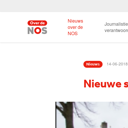
Nieuws
Journalisti
over de
verantwoor
NOS
14-06-2018
Nieuws
Nieuwe 