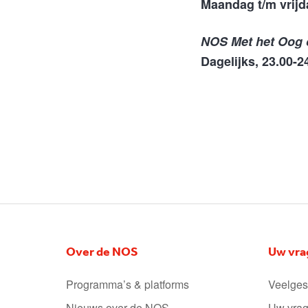
Maandag t/m vrijd
NOS Met het Oog
Dagelijks, 23.00-2
Over de NOS
Uw vra
Programma’s & platforms
Veelges
Nieuws over de NOS
Uw vrag