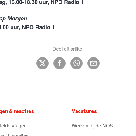
ag, 16.00-18.30 uur, NPO Radio 1
 op Morgen
4.00 uur, NPO Radio 1
Deel dit artikel
gen & reacties
Vacatures
telde vragen
Werken bij de NOS
en & reacties