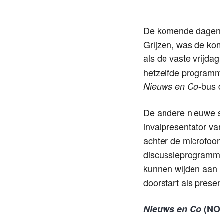
De komende dagen 
Grijzen, was de ko
als de vaste vrijda
hetzelfde programm
-bus 
Nieuws en Co
De andere nieuwe st
invalpresentator v
achter de microfoon
discussieprogram
kunnen wijden aan 
doorstart als presen
Nieuws en Co
(NO