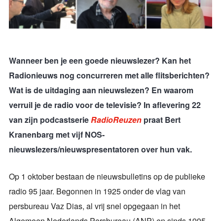
Wanneer ben je een goede nieuwslezer? Kan het
Radionieuws nog concurreren met alle flitsberichten?
Wat is de uitdaging aan nieuwslezen? En waarom
verruil je de radio voor de televisie? In aflevering 22
van zijn podcastserie
RadioReuzen
praat Bert
Kranenbarg met vijf NOS-
nieuwslezers/nieuwspresentatoren over hun vak.
Op 1 oktober bestaan de nieuwsbulletins op de publieke
radio 95 jaar. Begonnen in 1925 onder de vlag van
persbureau Vaz Dias, al vrij snel opgegaan in het
Algemeen Nederlands Persbureau (ANP) en sinds 1995