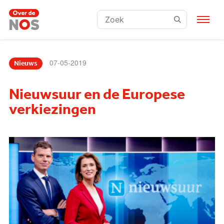
Zoeken:
07-05-2019
Nieuws
Nieuwsuur en de Europese
verkiezingen