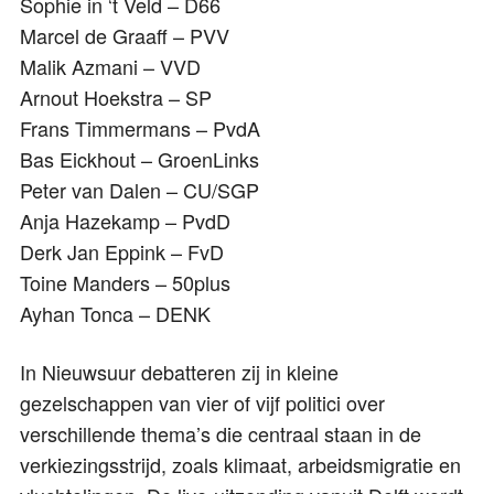
Sophie in ‘t Veld – D66
Marcel de Graaff – PVV
Malik Azmani – VVD
Arnout Hoekstra – SP
Frans Timmermans – PvdA
Bas Eickhout – GroenLinks
Peter van Dalen – CU/SGP
Anja Hazekamp – PvdD
Derk Jan Eppink – FvD
Toine Manders – 50plus
Ayhan Tonca – DENK
In Nieuwsuur debatteren zij in kleine
gezelschappen van vier of vijf politici over
verschillende thema’s die centraal staan in de
verkiezingsstrijd, zoals klimaat, arbeidsmigratie en