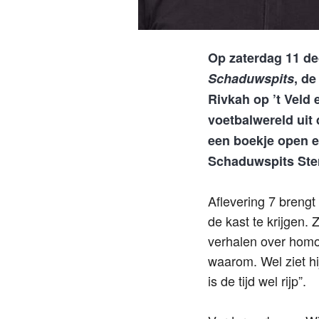
Op zaterdag 11 de
Schaduwspits
, d
Rivkah op ’t Veld
voetbalwereld uit
een boekje open en
Schaduwspits Ste
Aflevering 7 brengt
de kast te krijgen
verhalen over homos
waarom. Wel ziet hi
is de tijd wel rijp”.