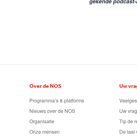
gekende podcast-
Over de NOS
Uw vra
Programma’s & platforms
Veelges
Nieuws over de NOS
Uw vrag
Organisatie
Tip de r
Onze mensen
De taal