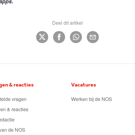
apps.
Deel dit artikel
gen & reacties
Vacatures
telde vragen
Werken bij de NOS
en & reacties
edactie
 van de NOS