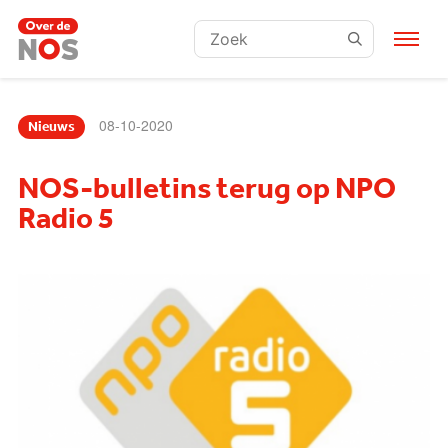
Zoeken:
08-10-2020
Nieuws
NOS-bulletins terug op NPO
Radio 5