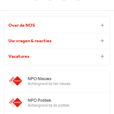
Over de NOS
Uw vragen & reacties
Vacatures
NPO Nieuws
Achtergrond bij het nieuws
NPO Politiek
Achtergrond bij de politiek