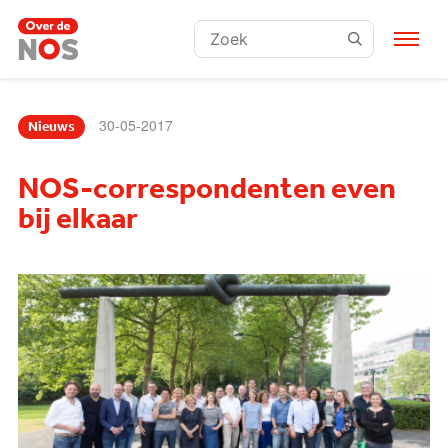
Zoeken:
30-05-2017
Nieuws
NOS-correspondenten even
bij elkaar