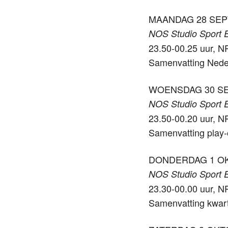
MAANDAG 28 SE
NOS Studio Sport 
23.50-00.25 uur, 
Samenvatting Nederl
WOENSDAG 30 S
NOS Studio Sport E
23.50-00.20 uur, N
Samenvatting play-
DONDERDAG 1 O
NOS Studio Sport 
23.30-00.00 uur, N
Samenvatting kwartf