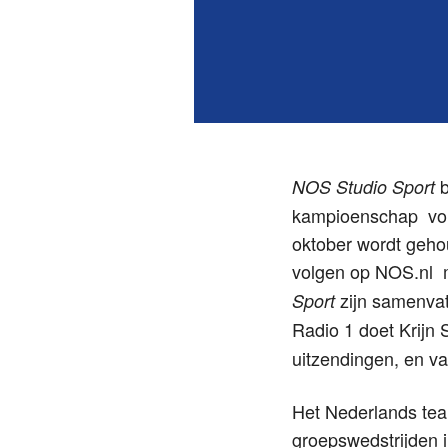
b
NOS Studio Sport
kampioenschap voll
oktober wordt gehou
volgen op NOS.nl m
zijn samenvat
Sport
Radio 1 doet Krijn
uitzendingen, en va
Het Nederlands team
groepswedstrijden i