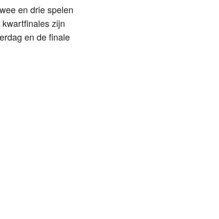
twee en drie spelen
kwartfinales zijn
erdag en de finale