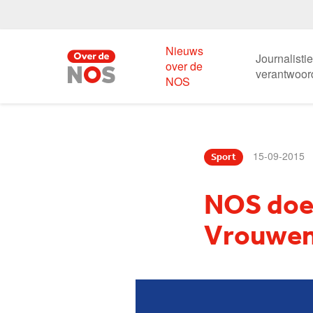
Nieuws
Journalisti
over de
verantwoor
NOS
15-09-2015
Sport
NOS doet
Vrouwe