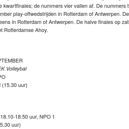
e kwartfinales; de nummers vier vallen af. De nummers 
ber play-offwedstrijden in Rotterdam of Antwerpen. De 
eens in Rotterdam of Antwerpen. De halve finales op zat
het Rotterdamse Ahoy.
EPTEMBER
EK Volleybal
NPO
 (15.30 uur)
 18.10-18.50 uur, NPO 1
5.30 uur)