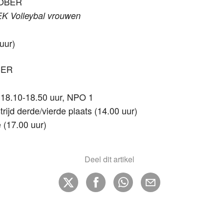
TOBER
EK Volleybal vrouwen
uur)
BER
 18.10-18.50 uur, NPO 1
rijd derde/vierde plaats (14.00 uur)
 (17.00 uur)
Deel dit artikel