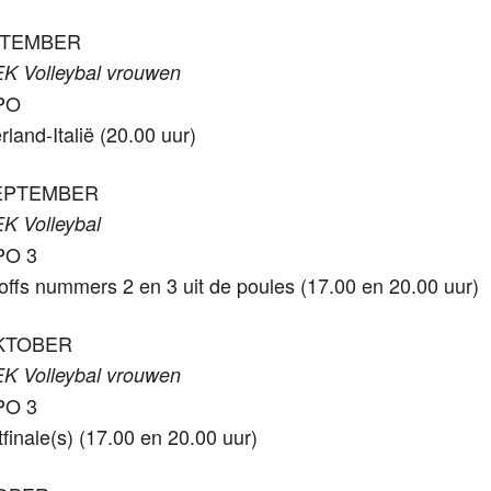
PTEMBER
EK Volleybal vrouwen
NPO
and-Italië (20.00 uur)
EPTEMBER
K Volleybal
PO 3
offs nummers 2 en 3 uit de poules (17.00 en 20.00 uur)
KTOBER
EK Volleybal vrouwen
PO 3
inale(s) (17.00 en 20.00 uur)