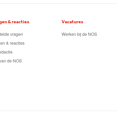
gen & reacties
Vacatures
telde vragen
Werken bij de NOS
en & reacties
edactie
 van de NOS