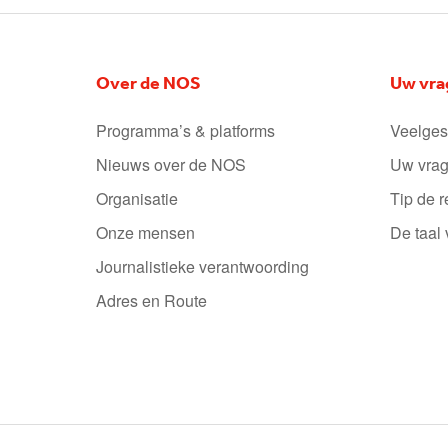
Over de NOS
Uw vra
Programma’s & platforms
Veelges
Nieuws over de NOS
Uw vrag
Organisatie
Tip de r
Onze mensen
De taal
Journalistieke verantwoording
Adres en Route