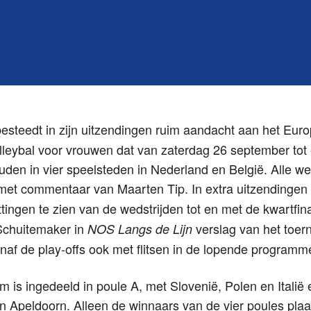
esteedt in zijn uitzendingen ruim aandacht aan het Eur
eybal voor vrouwen dat van zaterdag 26 september tot
den in vier speelsteden in Nederland en België. Alle weds
et commentaar van Maarten Tip. In extra uitzendingen
tingen te zien van de wedstrijden tot en met de kwartfi
 Schuitemaker in
verslag van het toer
NOS Langs de Lijn
naf de play-offs ook met flitsen in de lopende programm
 is ingedeeld in poule A, met Slovenië, Polen en Italië 
n Apeldoorn. Alleen de winnaars van de vier poules plaa