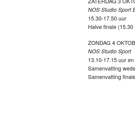
ZATERDAG 3 OK
NOS Studio Sport 
15.30-17.50 uur
Halve finale (15.30 
ZONDAG 4 OKTO
NOS Studio Sport
13.10-17.15 uur en
Samenvatting wedst
Samenvatting finale