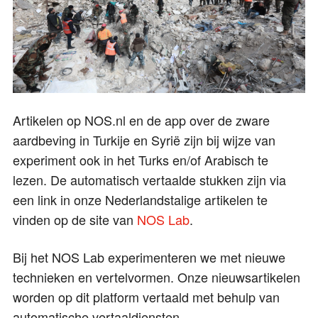
Artikelen op NOS.nl en de app over de zware
aardbeving in Turkije en Syrië zijn bij wijze van
experiment ook in het Turks en/of Arabisch te
lezen. De automatisch vertaalde stukken zijn via
een link in onze Nederlandstalige artikelen te
vinden op de site van
NOS Lab
.
Bij het NOS Lab experimenteren we met nieuwe
technieken en vertelvormen. Onze nieuwsartikelen
worden op dit platform vertaald met behulp van
automatische vertaaldiensten.