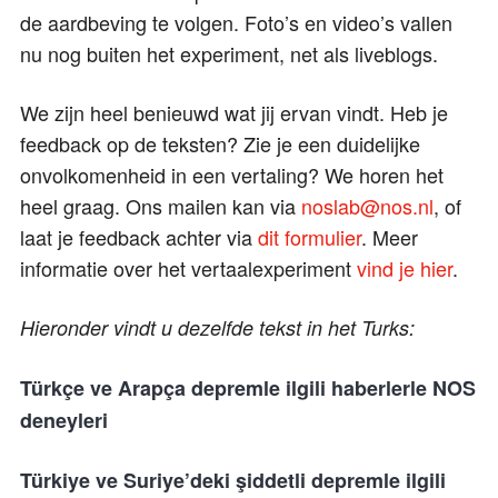
de aardbeving te volgen. Foto’s en video’s vallen
nu nog buiten het experiment, net als liveblogs.
We zijn heel benieuwd wat jij ervan vindt. Heb je
feedback op de teksten? Zie je een duidelijke
onvolkomenheid in een vertaling? We horen het
heel graag. Ons mailen kan via
noslab@nos.nl
, of
laat je feedback achter via
dit formulier
. Meer
informatie over het vertaalexperiment
vind je hier
.
Hieronder vindt u dezelfde tekst in het Turks:
Türkçe ve Arapça depremle ilgili haberlerle NOS
deneyleri
Türkiye ve Suriye’deki şiddetli depremle ilgili