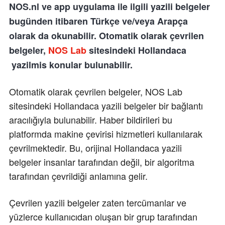
NOS.nl ve app uygulama ile ilgili yazili belgeler
bugünden itibaren Türkçe ve/veya Arapça
olarak da okunabilir. Otomatik olarak çevrilen
belgeler,
NOS Lab
sitesindeki Hollandaca
yazilmis konular bulunabilir.
Otomatik olarak çevrilen belgeler, NOS Lab
sitesindeki Hollandaca yazili belgeler bir bağlantı
aracılığıyla bulunabilir. Haber bildirileri bu
platformda makine çevirisi hizmetleri kullanılarak
çevrilmektedir. Bu, orijinal Hollandaca yazili
belgeler insanlar tarafından değil, bir algoritma
tarafından çevrildiği anlamına gelir.
Çevrilen yazili belgeler zaten tercümanlar ve
yüzlerce kullanıcıdan oluşan bir grup tarafından