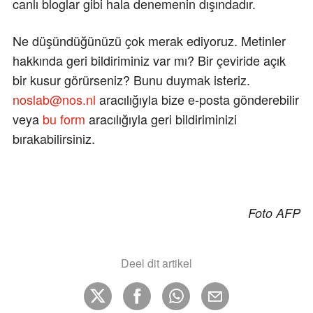
canlı bloglar gibi hala denemenin dışındadır.
Ne düşündüğünüzü çok merak ediyoruz. Metinler
hakkında geri bildiriminiz var mı? Bir çeviride açık
bir kusur görürseniz? Bunu duymak isteriz.
noslab@nos.nl
aracılığıyla bize e-posta gönderebilir
veya
bu form
aracılığıyla geri bildiriminizi
bırakabilirsiniz.
Foto AFP
Deel dit artikel