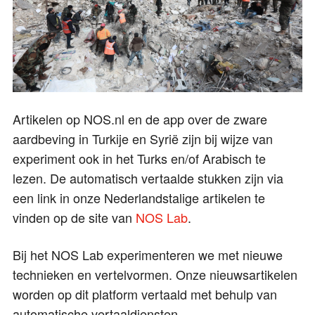
Artikelen op NOS.nl en de app over de zware
aardbeving in Turkije en Syrië zijn bij wijze van
experiment ook in het Turks en/of Arabisch te
lezen. De automatisch vertaalde stukken zijn via
een link in onze Nederlandstalige artikelen te
vinden op de site van
NOS Lab
.
Bij het NOS Lab experimenteren we met nieuwe
technieken en vertelvormen. Onze nieuwsartikelen
worden op dit platform vertaald met behulp van
automatische vertaaldiensten.