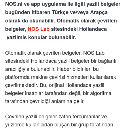
NOS.nl ve app uygulama ile ilgili yazili belgeler
bugünden itibaren Türkçe ve/veya Arapça
olarak da okunabilir. Otomatik olarak çevrilen
belgeler,
NOS Lab
sitesindeki Hollandaca
yazilmis konular bulunabilir.
Otomatik olarak çevrilen belgeler, NOS Lab
sitesindeki Hollandaca yazili belgeler bir bağlantı
aracılığıyla bulunabilir. Haber bildirileri bu
platformda makine çevirisi hizmetleri kullanılarak
çevrilmektedir. Bu, orijinal Hollandaca yazili
belgeler insanlar tarafından değil, bir algoritma
tarafından çevrildiği anlamına gelir.
Çevrilen yazili belgeler zaten tercümanlar ve
yüzlerce kullanıcıdan oluşan bir grup tarafından