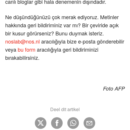
canlı bloglar gibi hala denemenin dışındadır.
Ne düşündüğünüzü çok merak ediyoruz. Metinler
hakkında geri bildiriminiz var mı? Bir çeviride açık
bir kusur görürseniz? Bunu duymak isteriz.
noslab@nos.nl
aracılığıyla bize e-posta gönderebilir
veya
bu form
aracılığıyla geri bildiriminizi
bırakabilirsiniz.
Foto AFP
Deel dit artikel