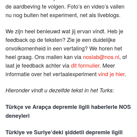
de aardbeving te volgen. Foto’s en video’s vallen
nu nog buiten het experiment, net als liveblogs.
We zijn heel benieuwd wat jij ervan vindt. Heb je
feedback op de teksten? Zie je een duidelijke
onvolkomenheid in een vertaling? We horen het
heel graag. Ons mailen kan via
noslab@nos.nl
, of
laat je feedback achter via
dit formulier
. Meer
informatie over het vertaalexperiment
vind je hier
.
Hieronder vindt u dezelfde tekst in het Turks:
Türkçe ve Arapça depremle ilgili haberlerle NOS
deneyleri
Türkiye ve Suriye’deki şiddetli depremle ilgili