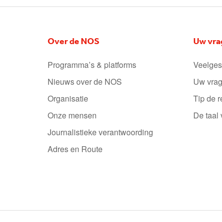
Over de NOS
Uw vra
Programma’s & platforms
Veelges
Nieuws over de NOS
Uw vrag
Organisatie
Tip de r
Onze mensen
De taal
Journalistieke verantwoording
Adres en Route