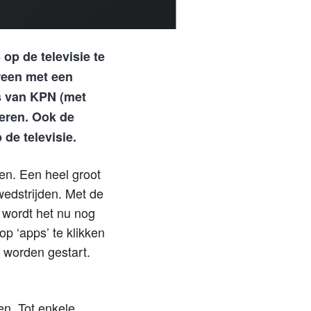
op de televisie te
reen met een
s van KPN (met
eren. Ook de
de televisie.
en. Een heel groot
wedstrijden. Met de
 wordt het nu nog
p ‘apps’ te klikken
 worden gestart.
en. Tot enkele