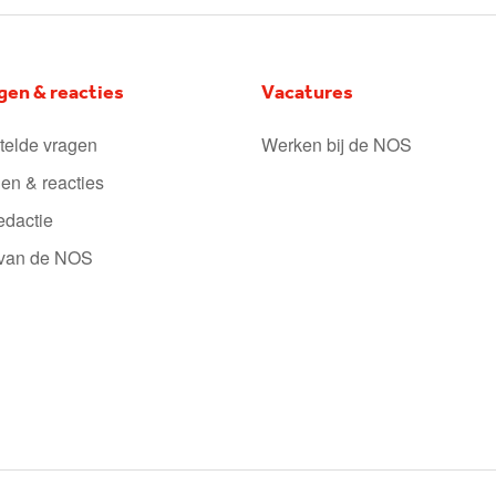
gen & reacties
Vacatures
telde vragen
Werken bij de NOS
en & reacties
edactie
 van de NOS