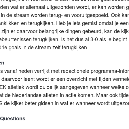
 zien wat er allemaal uitgezonden wordt, er kan worden ge
 in de stream worden terug- en vooruitgespoeld. Ook kan
klikken en terugkijken. Heb je iets gemist omdat je een h
 zijn er daarvoor belangrijke dingen gebeurd, kan de kij
eurtenissen terugkijken. Is het dus al 3-0 als je begint 
rie goals in de stream zelf terugkijken.
en
vanaf heden verrijkt met redactionele programma-inform
daarvoor leent wordt er een overzicht met tijden vermeld
EK atletiek wordt duidelijk aangegeven wanneer welke 
at de Nederlandse atleten in actie komen. Maar ook tij
 de kijker beter gidsen in wat er wanneer wordt uitgezo
 Questions