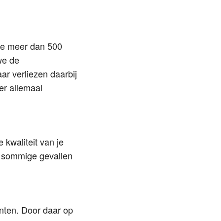
 we meer dan 500
we de
ar verliezen daarbij
er allemaal
kwaliteit van je
in sommige gevallen
nten. Door daar op