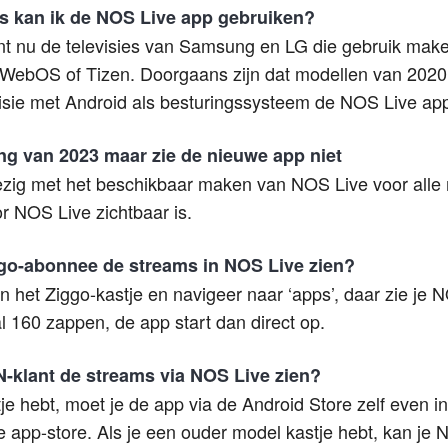
es kan ik de NOS Live app gebruiken?
 nu de televisies van Samsung en LG die gebruik make
WebOS of Tizen. Doorgaans zijn dat modellen van 2020
visie met Android als besturingssysteem de NOS Live app 
g van 2023 maar zie de nieuwe app niet
zig met het beschikbaar maken van NOS Live voor alle 
r NOS Live zichtbaar is.
ggo-abonnee de streams in NOS Live zien?
 het Ziggo-kastje en navigeer naar ‘apps’, daar zie je 
 160 zappen, de app start dan direct op.
N-klant de streams via NOS Live zien?
je hebt, moet je de app via de Android Store zelf even in
 app-store. Als je een ouder model kastje hebt, kan je