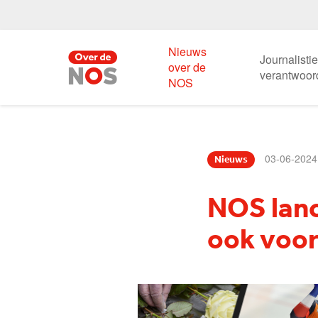
Nieuws
Journalisti
over de
verantwoor
NOS
03-06-2024
Nieuws
NOS lanc
ook voor