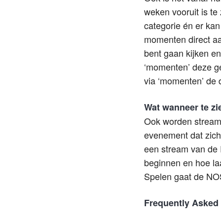
weken vooruit is te
categorie én er kan
momenten direct aan
bent gaan kijken en
‘momenten’ deze geb
via ‘momenten’ de d
Wat wanneer te zi
Ook worden streams 
evenement dat zich 
een stream van de 
beginnen en hoe la
Spelen gaat de NOS
Frequently Asked