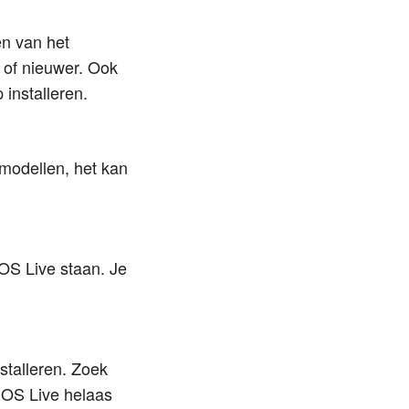
n van het
 of nieuwer. Ook
installeren.
modellen, het kan
NOS Live staan. Je
stalleren. Zoek
 NOS Live helaas