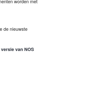
omenten worden met
je de nieuwste
e versie van NOS