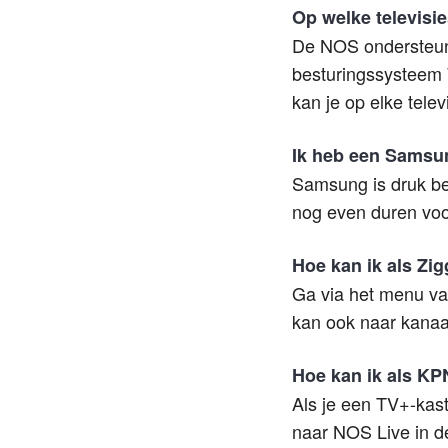
Op welke televisi
De NOS ondersteunt
besturingssysteem 
kan je op elke tele
Ik heb een Samsun
Samsung is druk be
nog even duren voo
Hoe kan ik als Zi
Ga via het menu van
kan ook naar kanaal
Hoe kan ik als KP
Als je een TV+-kast
naar NOS Live in de