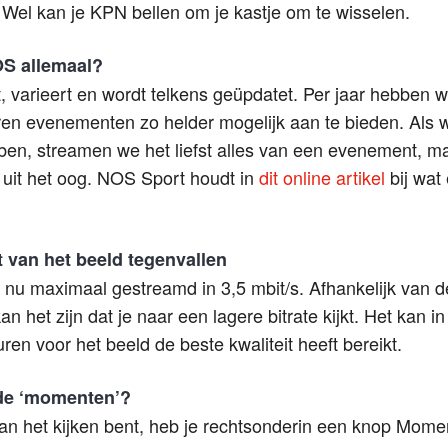
 Wel kan je KPN bellen om je kastje om te wisselen.
OS allemaal?
, varieert en wordt telkens geüpdatet. Per jaar hebben
en evenementen zo helder mogelijk aan te bieden. Als 
en, streamen we het liefst alles van een evenement, ma
et uit het oog. NOS Sport houdt in
dit online artikel
bij wat 
it van het beeld tegenvallen
u maximaal gestreamd in 3,5 mbit/s. Afhankelijk van de 
an het zijn dat je naar een lagere bitrate kijkt. Het kan 
en voor het beeld de beste kwaliteit heeft bereikt.
 de ‘momenten’?
aan het kijken bent, heb je rechtsonderin een knop Mome