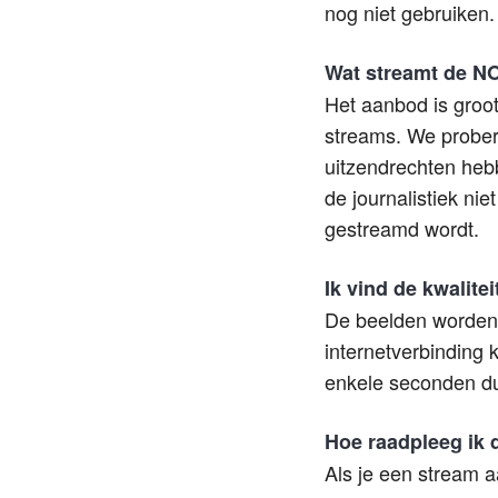
nog niet gebruiken.
Wat streamt de N
Het aanbod is groot
streams. We prober
uitzendrechten hebb
de journalistiek ni
gestreamd wordt.
Ik vind de kwalite
De beelden worden n
internetverbinding k
enkele seconden dur
Hoe raadpleeg ik
Als je een stream 